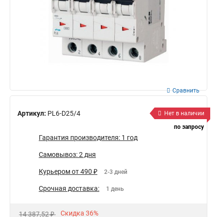
Сравнить
Артикул:
PL6-D25/4
Нет в наличии
по запросу
Гарантия производителя: 1 год
Самовывоз: 2 дня
Курьером от 490 ₽
2-3 дней
Срочная доставка:
1 день
Скидка 36%
14 387,52 ₽