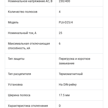
Номинальное напряжение АС, В
230/400
Количество полюсов
4
Модель
PL6-D25/4
Номинальный ток, А
25
Максимальная отключающая
6
способность, кА
Тип защиты
Перегрузка и короткое
замыкание
Тип расцепителя
Термомагнитный
Установка
На DIN-рейку
Ширина полюса
17.5 мм
Характеристика отключения
D