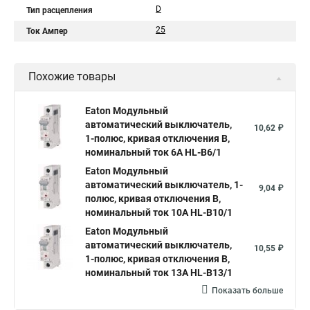
D
Тип расцепления
25
Ток Ампер
Похожие товары
Eaton Модульный
автоматический выключатель,
10,62 ₽
1-полюс, кривая отключения B,
номинальный ток 6А HL-B6/1
Eaton Модульный
автоматический выключатель, 1-
9,04 ₽
полюс, кривая отключения B,
номинальный ток 10А HL-B10/1
Eaton Модульный
автоматический выключатель,
10,55 ₽
1-полюс, кривая отключения B,
номинальный ток 13А HL-B13/1
Показать больше