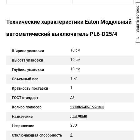
Задать вопрос
Технические характеристики Eaton Модульный
автоматический выключатель PL6-D25/4
10 см
Ширина упаковки
10 см
Высота упаковки
10 см
Глубина упаковки
1 кг
Объемный вес
1
Кратность поставки
да
ГОСТ стандарт
четырехполюсный
Кол-во полюсов
для дома
Назначение
230
Напряжение
6
Отключающая способность