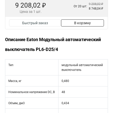
9 208,02 ₽
9 208,02 ₽
От 20 шт:
8 748,04 ₽
Цена за 1 шт.
Быстрый заказ
В корзину
Описание Eaton Модульный автоматический
выключатель PL6-D25/4
Тип
модульный автоматический
выключатель
Масса, кг
0,480
Номинальное напряжение DC, В
48
Объем, дм3
0,434