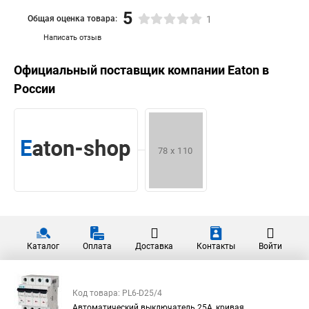
5
Общая оценка товара:
1
Написать отзыв
Официальный поставщик компании
Eaton
в
России
Каталог
Оплата
Доставка
Контакты
Войти
Код товара: PL6-D25/4
Автоматический выключатель 25А, кривая