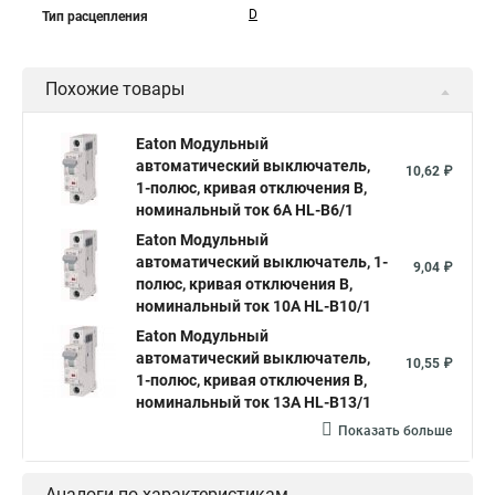
D
Тип расцепления
Похожие товары
Eaton Модульный
автоматический выключатель,
10,62 ₽
1-полюс, кривая отключения B,
номинальный ток 6А HL-B6/1
Eaton Модульный
автоматический выключатель, 1-
9,04 ₽
полюс, кривая отключения B,
номинальный ток 10А HL-B10/1
Eaton Модульный
автоматический выключатель,
10,55 ₽
1-полюс, кривая отключения B,
номинальный ток 13А HL-B13/1
Показать больше
Аналоги по характеристикам