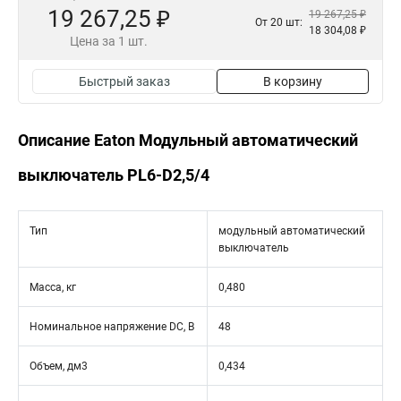
19 267,25 ₽
19 267,25 ₽
От 20 шт:
18 304,08 ₽
Цена за 1 шт.
Быстрый заказ
В корзину
Описание Eaton Модульный автоматический
выключатель PL6-D2,5/4
Тип
модульный автоматический
выключатель
Масса, кг
0,480
Номинальное напряжение DC, В
48
Объем, дм3
0,434