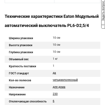
Задать вопрос
Технические характеристики Eaton Модульный
автоматический выключатель PL6-D2,5/4
10 см
Ширина упаковки
10 см
Высота упаковки
10 см
Глубина упаковки
1 кг
Объемный вес
1
Кратность поставки
да
ГОСТ стандарт
четырехполюсный
Кол-во полюсов
для дома
Назначение
230
Напряжение
6
Отключающая способность