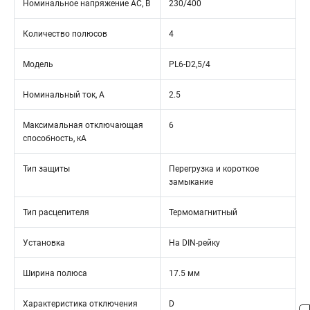
Номинальное напряжение АС, В
230/400
Количество полюсов
4
Модель
PL6-D2,5/4
Номинальный ток, А
2.5
Максимальная отключающая
6
способность, кА
Тип защиты
Перегрузка и короткое
замыкание
Тип расцепителя
Термомагнитный
Установка
На DIN-рейку
Ширина полюса
17.5 мм
Характеристика отключения
D