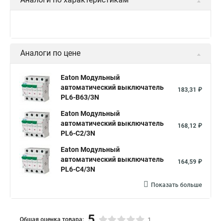
Аналоги по цене
Eaton Модульный
автоматический выключатель
183,31 ₽
PL6-B63/3N
Eaton Модульный
автоматический выключатель
168,12 ₽
PL6-C2/3N
Eaton Модульный
автоматический выключатель
164,59 ₽
PL6-C4/3N
Показать больше
5
Общая оценка товара:
1