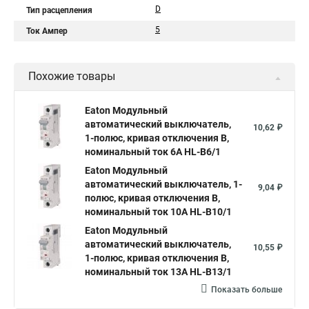
D
Тип расцепления
5
Ток Ампер
Похожие товары
Eaton Модульный
автоматический выключатель,
10,62 ₽
1-полюс, кривая отключения B,
номинальный ток 6А HL-B6/1
Eaton Модульный
автоматический выключатель, 1-
9,04 ₽
полюс, кривая отключения B,
номинальный ток 10А HL-B10/1
Eaton Модульный
автоматический выключатель,
10,55 ₽
1-полюс, кривая отключения B,
номинальный ток 13А HL-B13/1
Показать больше