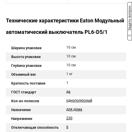
Задать вопрос
Технические характеристики Eaton Модульный
автоматический выключатель PL6-D5/1
10 см
Ширина упаковки
10 см
Высота упаковки
10 см
Глубина упаковки
1 кг
Объемный вес
1
Кратность поставки
да
ГОСТ стандарт
однополюсный
Кол-во полюсов
для дома
Назначение
230
Напряжение
6
Отключающая способность