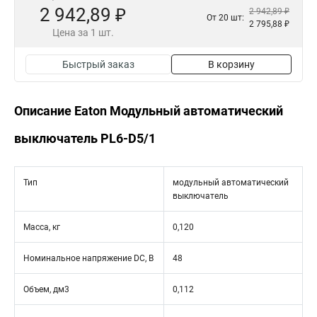
2 942,89 ₽
2 942,89 ₽
От 20 шт:
2 795,88 ₽
Цена за 1 шт.
Быстрый заказ
В корзину
Описание Eaton Модульный автоматический
выключатель PL6-D5/1
Тип
модульный автоматический
выключатель
Масса, кг
0,120
Номинальное напряжение DC, В
48
Объем, дм3
0,112