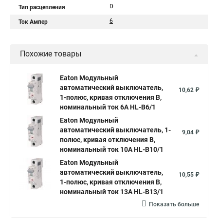
D
Тип расцепления
6
Ток Ампер
Похожие товары
Eaton Модульный
автоматический выключатель,
10,62 ₽
1-полюс, кривая отключения B,
номинальный ток 6А HL-B6/1
Eaton Модульный
автоматический выключатель, 1-
9,04 ₽
полюс, кривая отключения B,
номинальный ток 10А HL-B10/1
Eaton Модульный
автоматический выключатель,
10,55 ₽
1-полюс, кривая отключения B,
номинальный ток 13А HL-B13/1
Показать больше