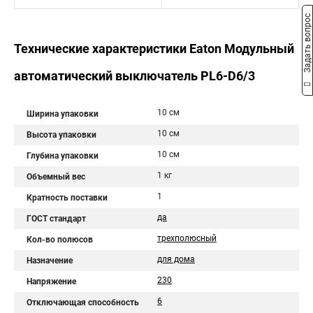
Задать вопрос
Технические характеристики Eaton Модульный
автоматический выключатель PL6-D6/3
10 см
Ширина упаковки
10 см
Высота упаковки
10 см
Глубина упаковки
1 кг
Объемный вес
1
Кратность поставки
да
ГОСТ стандарт
трехполюсный
Кол-во полюсов
для дома
Назначение
230
Напряжение
6
Отключающая способность