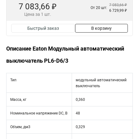
7 083,66 ₽
7 083,66 ₽
От 20 шт:
6 729,99 ₽
Цена за 1 шт.
Быстрый заказ
В корзину
Описание Eaton Модульный автоматический
выключатель PL6-D6/3
Тип
модульный автоматический
выключатель
Масса, кг
0,360
Номинальное напряжение DC, В
48
Объем, дм3
0,329