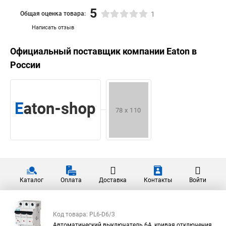
5
Общая оценка товара:
1
Написать отзыв
Официальный поставщик компании
Eaton
в
России
Каталог
Оплата
Доставка
Контакты
Войти
Код товара: PL6-D6/3
Автоматический выключатель 6А, кривая отключения