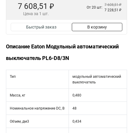
7 608,51 ₽
7 608,51 ₽
От 20 шт:
7 228,51 ₽
Цена за 1 шт.
Быстрый заказ
В корзину
Описание Eaton Модульный автоматический
выключатель PL6-D8/3N
Тип
модульный автоматический
выключатель
Масса, кг
0,480
Номинальное напряжение DC, В
48
Объем, дм3
0,434