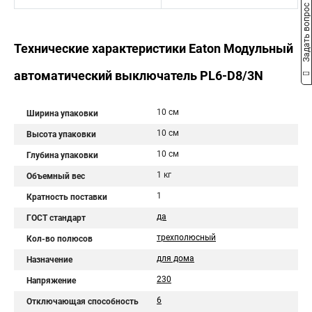
Задать вопрос
Технические характеристики Eaton Модульный
автоматический выключатель PL6-D8/3N
10 см
Ширина упаковки
10 см
Высота упаковки
10 см
Глубина упаковки
1 кг
Объемный вес
1
Кратность поставки
да
ГОСТ стандарт
трехполюсный
Кол-во полюсов
для дома
Назначение
230
Напряжение
6
Отключающая способность