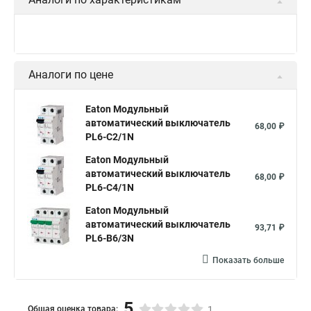
Аналоги по цене
Eaton Модульный
автоматический выключатель
68,00 ₽
PL6-C2/1N
Eaton Модульный
автоматический выключатель
68,00 ₽
PL6-C4/1N
Eaton Модульный
автоматический выключатель
93,71 ₽
PL6-B6/3N
Показать больше
5
Общая оценка товара:
1