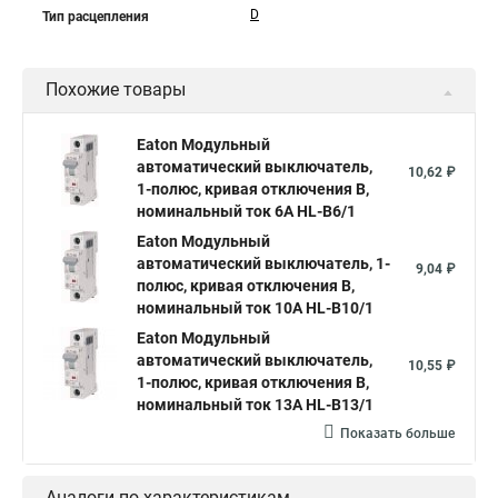
D
Тип расцепления
Похожие товары
Eaton Модульный
автоматический выключатель,
10,62 ₽
1-полюс, кривая отключения B,
номинальный ток 6А HL-B6/1
Eaton Модульный
автоматический выключатель, 1-
9,04 ₽
полюс, кривая отключения B,
номинальный ток 10А HL-B10/1
Eaton Модульный
автоматический выключатель,
10,55 ₽
1-полюс, кривая отключения B,
номинальный ток 13А HL-B13/1
Показать больше
Аналоги по характеристикам