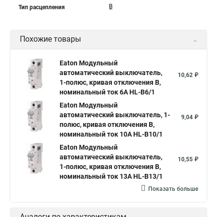
B
Тип расцепления
Похожие товары
Eaton Модульный
автоматический выключатель,
10,62 ₽
1-полюс, кривая отключения B,
номинальный ток 6А HL-B6/1
Eaton Модульный
автоматический выключатель, 1-
9,04 ₽
полюс, кривая отключения B,
номинальный ток 10А HL-B10/1
Eaton Модульный
автоматический выключатель,
10,55 ₽
1-полюс, кривая отключения B,
номинальный ток 13А HL-B13/1
Показать больше
Аналоги по характеристикам