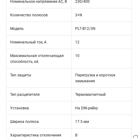
Номинальное напряжение АС, В
230/400
Количество полюсов
3+N
Модель
PL7-B12/3N
Номинальный ток, А
12
Максимальная отключающая
10
способность, кА
Тип защиты
Перегрузка и короткое
замыкание
Тип расцепителя
Термомагнитный
Установка
На DIN-рейку
Ширина полюса
17.5 мм
Характеристика отключения
B