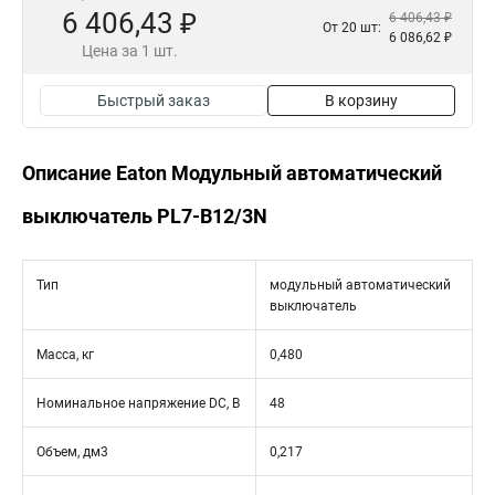
6 406,43 ₽
6 406,43 ₽
От 20 шт:
6 086,62 ₽
Цена за 1 шт.
Быстрый заказ
В корзину
Описание Eaton Модульный автоматический
выключатель PL7-B12/3N
Тип
модульный автоматический
выключатель
Масса, кг
0,480
Номинальное напряжение DC, В
48
Объем, дм3
0,217