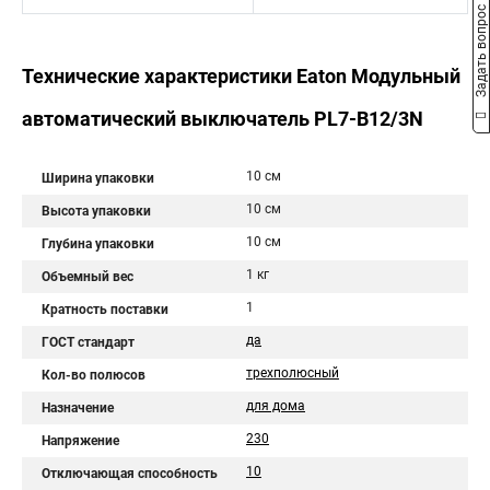
Задать вопрос
Технические характеристики Eaton Модульный
автоматический выключатель PL7-B12/3N
10 см
Ширина упаковки
10 см
Высота упаковки
10 см
Глубина упаковки
1 кг
Объемный вес
1
Кратность поставки
да
ГОСТ стандарт
трехполюсный
Кол-во полюсов
для дома
Назначение
230
Напряжение
10
Отключающая способность