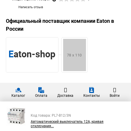
Написать отзыв
Официальный поставщик компании
Eaton
в
России
Каталог
Оплата
Доставка
Контакты
Войти
Код товара: PL7-B12/3N
Автоматический выключатель 12А, кривая
отключения...