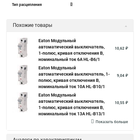
B
Тип расцепления
Похожие товары
Eaton Модульный
автоматический выключатель,
10,62 ₽
1-полюс, кривая отключения B,
номинальный ток 6А HL-B6/1
Eaton Модульный
автоматический выключатель, 1-
9,04 ₽
полюс, кривая отключения B,
номинальный ток 10А HL-B10/1
Eaton Модульный
автоматический выключатель,
10,55 ₽
1-полюс, кривая отключения B,
номинальный ток 13А HL-B13/1
Показать больше
Аналоги по характеристикам