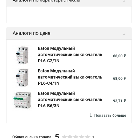
Аналоги по цене
Eaton Модульный
автоматический выключатель
68,00 ₽
PL6-C2/1N
Eaton Модульный
автоматический выключатель
68,00 ₽
PL6-C4/1N
Eaton Модульный
автоматический выключатель
93,71 ₽
PL6-B6/3N
Показать больше
5
Общая оценка товара:
1