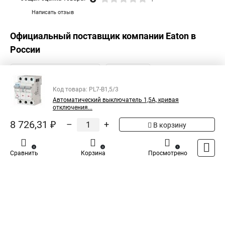
Написать отзыв
Официальный поставщик компании
Eaton
в
России
Код товара: PL7-B1,5/3
Автоматический выключатель 1,5А, кривая
отключения...
8 726,31 ₽
–
+
В корзину
0
0
1
Сравнить
Корзина
Просмотрено
Каталог
Оплата
Доставка
Контакты
Войти