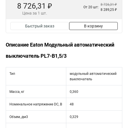
8 726,31 ₽
8 726,31 ₽
От 20 шт:
8 289,25 ₽
Цена за 1 шт.
Быстрый заказ
В корзину
Описание Eaton Модульный автоматический
выключатель PL7-B1,5/3
Тип
модульный автоматический
выключатель
Масса, кг
0,360
Номинальное напряжение DC, В
48
Объем, дм3
0,329