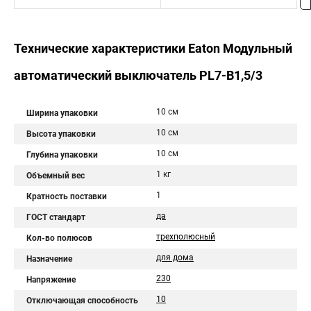
Технические характеристики Eaton Модульный
автоматический выключатель PL7-B1,5/3
10 см
Ширина упаковки
10 см
Высота упаковки
10 см
Глубина упаковки
1 кг
Объемный вес
1
Кратность поставки
да
ГОСТ стандарт
трехполюсный
Кол-во полюсов
для дома
Назначение
230
Напряжение
10
Отключающая способность