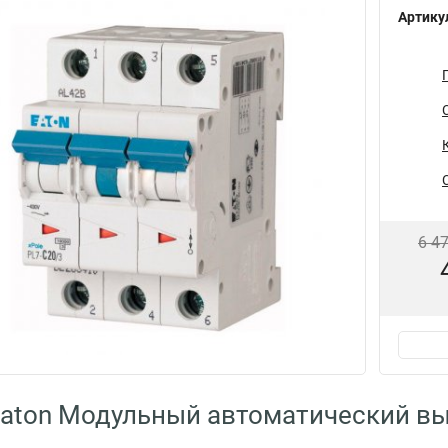
Артику
6 4
aton Модульный автоматический вы