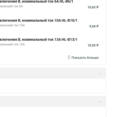
ключения B, номинальный ток 6А HL-B6/1
нальный ток 6А
10,62 ₽
ключения B, номинальный ток 10А HL-B10/1
нальный ток 10А
9,04 ₽
ключения B, номинальный ток 13А HL-B13/1
нальный ток 13А
10,55 ₽
Показать больше