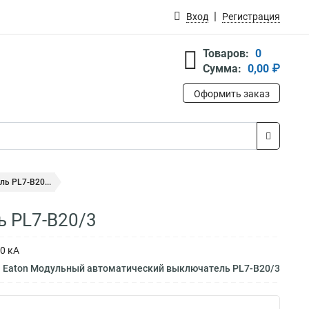
Вход
Регистрация
Товаров:
0
Сумма:
0,00 ₽
Оформить заказ
ь PL7-B20...
 PL7-B20/3
0 кА
м Eaton Модульный автоматический выключатель PL7-B20/3