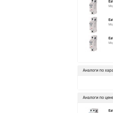
Ea
Мо
Ea
Мо
Ea
Мо
Аналоги по хар
Аналоги по цен
Ea