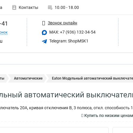
а
Контакты
10.00 - 18.00
-41
Звонок онлайн
MAX: +7 (936) 132-34-54
онок
u
Telegram: ShopMSK1
ты
Автоматические
Eaton Модульный автоматический выключател
льный автоматический выключатель
ючатель 20А, кривая отключения В, 3 полюса, откл. способность 1
Купить по низким цена