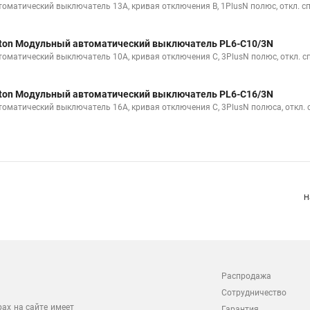
томатический выключатель 13А, кривая отключения B, 1PlusN полюс, откл. с
ton Модульный автоматический выключатель PL6-C10/3N
томатический выключатель 10А, кривая отключения С, 3PlusN полюс, откл. с
ton Модульный автоматический выключатель PL6-C16/3N
томатический выключатель 16А, кривая отключения С, 3PlusN полюса, откл. 
Н
Распродажа
Сотрудничество
рах на сайте имеет
Гарантия