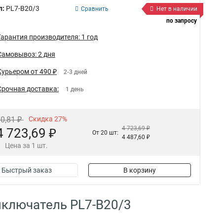
л:
PL7-B20/3
Сравнить
Нет в наличии
по запросу
Гарантия производителя: 1 год
Самовывоз: 2 дня
Курьером от 490 ₽
2-3 дней
Срочная доставка:
1 день
70,81 ₽
Скидка 27%
4 723,69 ₽
4 723,69 ₽
От 20 шт:
4 487,60 ₽
Цена за 1 шт.
Быстрый заказ
В корзину
ключатель PL7-B20/3