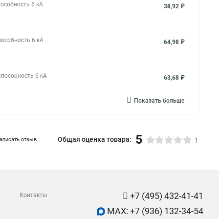
пособность 6 кА
38,92 ₽
пособность 6 кА
64,98 ₽
способность 6 кА
63,68 ₽
Показать больше
5
Общая оценка товара:
аписать отзыв
1
+7 (495) 432-41-41
Контакты
MAX: +7 (936) 132-34-54