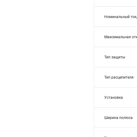
Номинальный ток,
Максимальная от
Тип защиты
Тип расцепителя
Установка
Ширина полюса