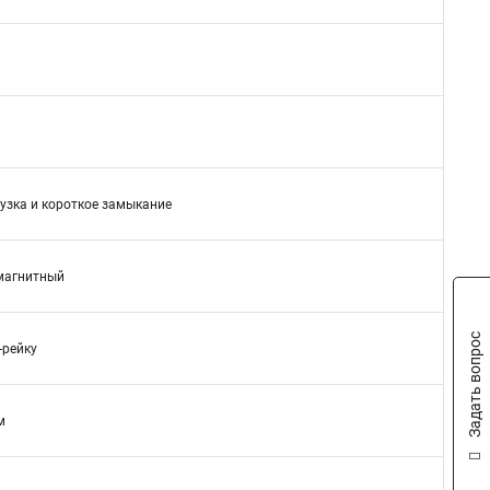
узка и короткое замыкание
магнитный
Задать вопрос
-рейку
м