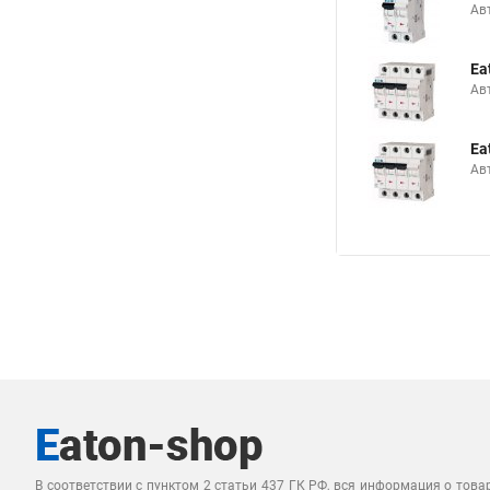
Ав
Ea
Ав
Ea
Ав
В соответствии с пунктом 2 статьи 437 ГК РФ, вся информация о това