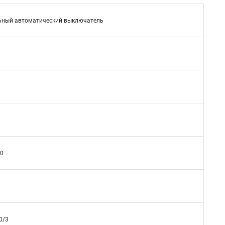
ьный автоматический выключатель
00
0/3