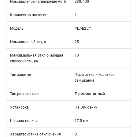
Номинальное напряжение АС, В
230/400
Количество полюсов
1
Модель
PL7-B25/1
Номинальный ток, А
25
Максимальная отключающая
10
способность, кА
Тип защиты
Перегрузка и короткое
замыкание
Тип расцепителя
Термомагнитный
Установка
На DIN-рейку
Ширина полюса
17.5 мм
Характеристика отключения
B