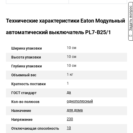
Задать вопрос
Технические характеристики Eaton Модульный
автоматический выключатель PL7-B25/1
10 см
Ширина упаковки
10 см
Высота упаковки
10 см
Глубина упаковки
1 кг
Объемный вес
1
Кратность поставки
да
ГОСТ стандарт
однополюсный
Кол-во полюсов
для дома
Назначение
230
Напряжение
10
Отключающая способность