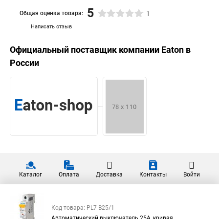
5
Общая оценка товара:
1
Написать отзыв
Официальный поставщик компании
Eaton
в
России
Каталог
Оплата
Доставка
Контакты
Войти
Код товара: PL7-B25/1
Автоматический выключатель 25А, кривая