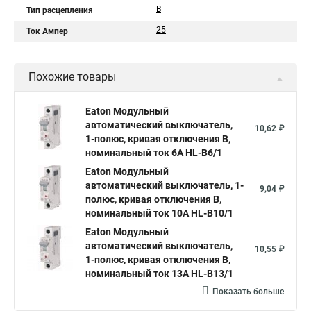
B
Тип расцепления
25
Ток Ампер
Похожие товары
Eaton Модульный
автоматический выключатель,
10,62 ₽
1-полюс, кривая отключения B,
номинальный ток 6А HL-B6/1
Eaton Модульный
автоматический выключатель, 1-
9,04 ₽
полюс, кривая отключения B,
номинальный ток 10А HL-B10/1
Eaton Модульный
автоматический выключатель,
10,55 ₽
1-полюс, кривая отключения B,
номинальный ток 13А HL-B13/1
Показать больше