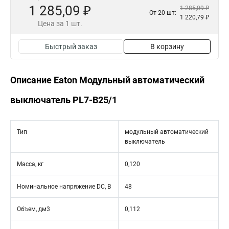
1 285,09 ₽
1 285,09 ₽
От 20 шт:
1 220,79 ₽
Цена за 1 шт.
Быстрый заказ
В корзину
Описание Eaton Модульный автоматический
выключатель PL7-B25/1
Тип
модульный автоматический
выключатель
Масса, кг
0,120
Номинальное напряжение DC, В
48
Объем, дм3
0,112