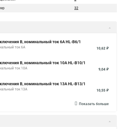
пер
32
ключения B, номинальный ток 6А HL-B6/1
нальный ток 6А
10,62 ₽
ключения B, номинальный ток 10А HL-B10/1
нальный ток 10А
9,04 ₽
ключения B, номинальный ток 13А HL-B13/1
нальный ток 13А
10,55 ₽
Показать больше