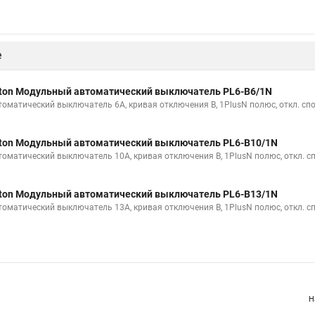
е
ton Модульный автоматический выключатель PL6-B6/1N
томатический выключатель 6А, кривая отключения B, 1PlusN полюс, откл. сп
ton Модульный автоматический выключатель PL6-B10/1N
томатический выключатель 10А, кривая отключения B, 1PlusN полюс, откл. с
ton Модульный автоматический выключатель PL6-B13/1N
томатический выключатель 13А, кривая отключения B, 1PlusN полюс, откл. с
Н