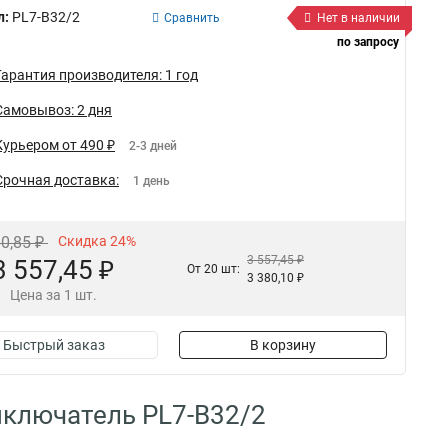
л:
PL7-B32/2
Сравнить
Нет в наличии
по запросу
Гарантия производителя: 1 год
Самовывоз: 2 дня
Курьером от 490 ₽
2-3 дней
Срочная доставка:
1 день
80,85 ₽
Скидка 24%
3 557,45 ₽
3 557,45 ₽
От 20 шт:
3 380,10 ₽
Цена за 1 шт.
Быстрый заказ
В корзину
ключатель PL7-B32/2