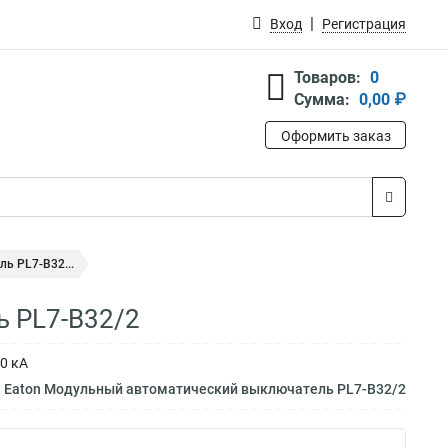
Вход
Регистрация
Товаров:
0
Сумма:
0,00 ₽
Оформить заказ
ь PL7-B32...
 PL7-B32/2
0 кА
м Eaton Модульный автоматический выключатель PL7-B32/2