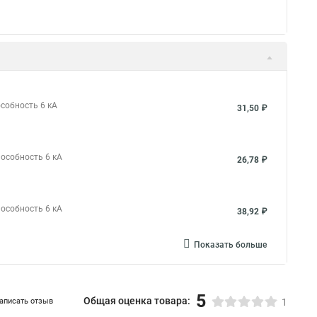
особность 6 кА
31,50 ₽
пособность 6 кА
26,78 ₽
пособность 6 кА
38,92 ₽
Показать больше
5
Общая оценка товара:
аписать отзыв
1