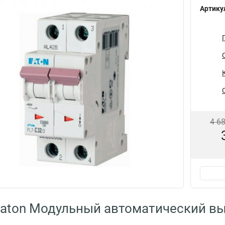
Артику
4 6
aton Модульный автоматический вы