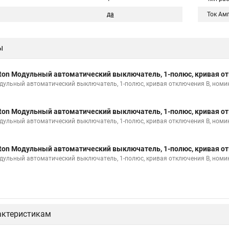
да
Ток Ам
ы
ton Модульный автоматический выключатель, 1-полюс, кривая от
дульный автоматический выключатель, 1-полюс, кривая отключения B, номи
ton Модульный автоматический выключатель, 1-полюс, кривая от
дульный автоматический выключатель, 1-полюс, кривая отключения B, номи
ton Модульный автоматический выключатель, 1-полюс, кривая от
дульный автоматический выключатель, 1-полюс, кривая отключения B, номи
актеристикам