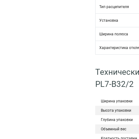
Тип расцепителя
Установка
Ширина полюса
Характеристика откл
Технически
PL7-B32/2
Ширина упаковки
Высота упаковки
Глубина упаковки
Объемный вес
Кратность поставки