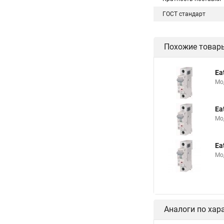
ГОСТ стандарт
Похожие товар
Ea
Мо
Ea
Мо
Ea
Мо
Аналоги по хар