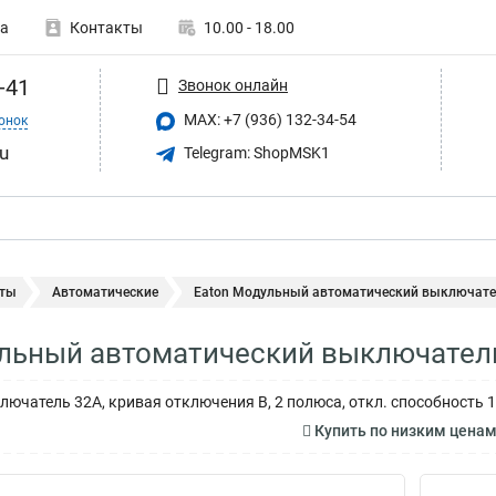
а
Контакты
10.00 - 18.00
-41
Звонок онлайн
MAX: +7 (936) 132-34-54
онок
u
Telegram: ShopMSK1
ты
Автоматические
Eaton Модульный автоматический выключател
льный автоматический выключатель
ючатель 32А, кривая отключения В, 2 полюса, откл. способность 1
Купить по низким цена