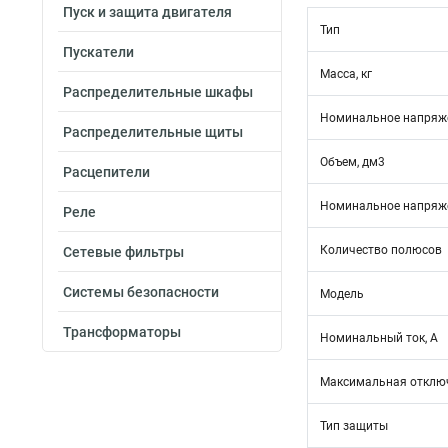
Пуск и защита двигателя
Тип
Пускатели
Масса, кг
Распределительные шкафы
Номинальное напряже
Распределительные щиты
Объем, дм3
Расцепители
Номинальное напряже
Реле
Количество полюсов
Сетевые фильтры
Системы безопасности
Модель
Трансформаторы
Номинальный ток, А
Максимальная отключ
Тип защиты