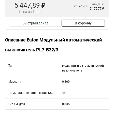
5 447,89 ₽
5 447,89 ₽
От 20 шт:
5 175,77 ₽
Цена за 1 шт.
Быстрый заказ
В корзину
Описание Eaton Модульный автоматический
выключатель PL7-B32/3
Тип
модульный автоматический
выключатель
Масса, кг
0,360
Номинальное напряжение DC, В
48
Объем, дм3
0,335