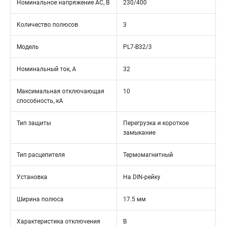
Номинальное напряжение АС, В
230/400
Количество полюсов
3
Модель
PL7-B32/3
Номинальный ток, А
32
Максимальная отключающая
10
способность, кА
Тип защиты
Перегрузка и короткое
замыкание
Тип расцепителя
Термомагнитный
Установка
На DIN-рейку
Ширина полюса
17.5 мм
Характеристика отключения
B