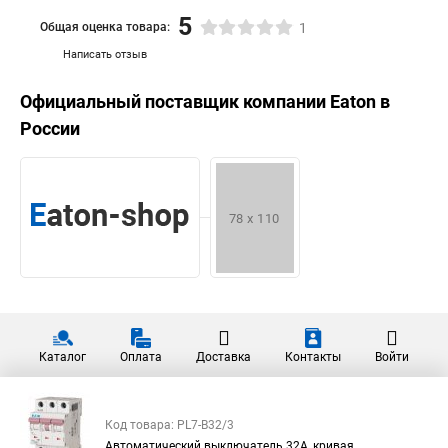
5
Общая оценка товара:
1
Написать отзыв
Официальный поставщик компании
Eaton
в
России
Каталог
Оплата
Доставка
Контакты
Войти
Код товара: PL7-B32/3
Автоматический выключатель 32А, кривая