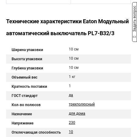
Задать вопрос
Технические характеристики Eaton Модульный
автоматический выключатель PL7-B32/3
10 см
Ширина упаковки
10 см
Высота упаковки
10 см
Глубина упаковки
1 кг
Объемный вес
1
Кратность поставки
да
ГОСТ стандарт
трехполюсный
Кол-во полюсов
для дома
Назначение
230
Напряжение
10
Отключающая способность