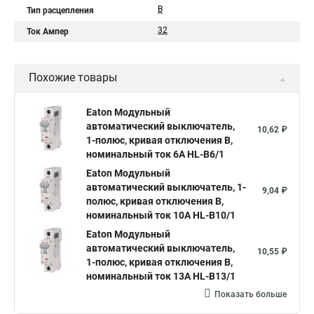
B
Тип расцепления
32
Ток Ампер
Похожие товары
Eaton Модульный
автоматический выключатель,
10,62 ₽
1-полюс, кривая отключения B,
номинальный ток 6А HL-B6/1
Eaton Модульный
автоматический выключатель, 1-
9,04 ₽
полюс, кривая отключения B,
номинальный ток 10А HL-B10/1
Eaton Модульный
автоматический выключатель,
10,55 ₽
1-полюс, кривая отключения B,
номинальный ток 13А HL-B13/1
Показать больше