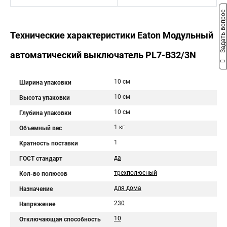
Задать вопрос
Технические характеристики Eaton Модульный
автоматический выключатель PL7-B32/3N
10 см
Ширина упаковки
10 см
Высота упаковки
10 см
Глубина упаковки
1 кг
Объемный вес
1
Кратность поставки
да
ГОСТ стандарт
трехполюсный
Кол-во полюсов
для дома
Назначение
230
Напряжение
10
Отключающая способность