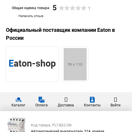
5
Общая оценка товара:
1
Написать отзыв
Официальный поставщик компании
Eaton
в
России
Каталог
Оплата
Доставка
Контакты
Войти
Код товара: PL7-B32/3N
Автоматический выключатель 32А, кривая