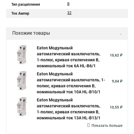
B
Тип расцепления
32
Ток Ампер
Похожие товары
Eaton Модульный
автоматический выключатель,
10,62 ₽
1-полюс, кривая отключения B,
номинальный ток 6А HL-B6/1
Eaton Модульный
автоматический выключатель, 1-
9,04 ₽
полюс, кривая отключения B,
номинальный ток 10А HL-B10/1
Eaton Модульный
автоматический выключатель,
10,55 ₽
1-полюс, кривая отключения B,
номинальный ток 13А HL-B13/1
Показать больше