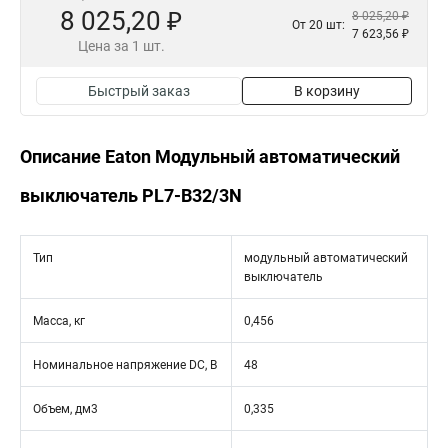
8 025,20 ₽
8 025,20 ₽
От 20 шт:
7 623,56 ₽
Цена за 1 шт.
Быстрый заказ
В корзину
Описание Eaton Модульный автоматический
выключатель PL7-B32/3N
Тип
модульный автоматический
выключатель
Масса, кг
0,456
Номинальное напряжение DC, В
48
Объем, дм3
0,335