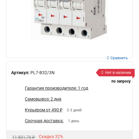
Сравнить
Артикул:
PL7-B32/3N
Нет в наличии
по запросу
Гарантия производителя: 1 год
Самовывоз: 2 дня
Курьером от 490 ₽
2-3 дней
Срочная доставка:
1 день
Скидка 32%
11 801,76 ₽