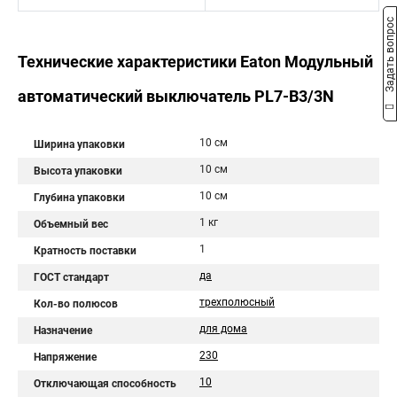
Задать вопрос
Технические характеристики Eaton Модульный
автоматический выключатель PL7-B3/3N
10 см
Ширина упаковки
10 см
Высота упаковки
10 см
Глубина упаковки
1 кг
Объемный вес
1
Кратность поставки
да
ГОСТ стандарт
трехполюсный
Кол-во полюсов
для дома
Назначение
230
Напряжение
10
Отключающая способность