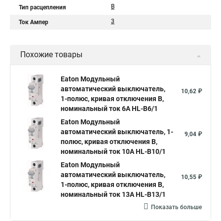
B
Тип расцепления
3
Ток Ампер
Похожие товары
Eaton Модульный
автоматический выключатель,
10,62 ₽
1-полюс, кривая отключения B,
номинальный ток 6А HL-B6/1
Eaton Модульный
автоматический выключатель, 1-
9,04 ₽
полюс, кривая отключения B,
номинальный ток 10А HL-B10/1
Eaton Модульный
автоматический выключатель,
10,55 ₽
1-полюс, кривая отключения B,
номинальный ток 13А HL-B13/1
Показать больше