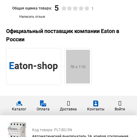
5
Общая оценка товара:
1
Написать отзыв
Официальный поставщик компании
Eaton
в
России
Каталог
Оплата
Доставка
Контакты
Войти
Код товара: PL7-B3/3N
Автоматический выключатель 3А, кривая отключения