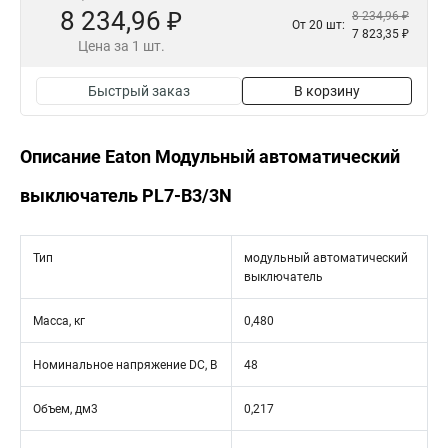
8 234,96 ₽
8 234,96 ₽
От 20 шт:
7 823,35 ₽
Цена за 1 шт.
Быстрый заказ
В корзину
Описание Eaton Модульный автоматический
выключатель PL7-B3/3N
Тип
модульный автоматический
выключатель
Масса, кг
0,480
Номинальное напряжение DC, В
48
Объем, дм3
0,217