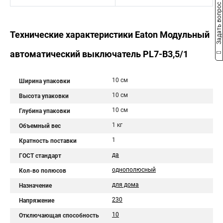
Задать вопрос
Технические характеристики Eaton Модульный
автоматический выключатель PL7-B3,5/1
10 см
Ширина упаковки
10 см
Высота упаковки
10 см
Глубина упаковки
1 кг
Объемный вес
1
Кратность поставки
да
ГОСТ стандарт
однополюсный
Кол-во полюсов
для дома
Назначение
230
Напряжение
10
Отключающая способность