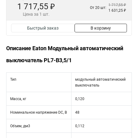
1 717,55 ₽
1 717,55 ₽
От 20 шт:
1 631,25 ₽
Цена за 1 шт.
Быстрый заказ
В корзину
Описание Eaton Модульный автоматический
выключатель PL7-B3,5/1
Тип
модульный автоматический
выключатель
Масса, кг
0,120
Номинальное напряжение DC, В
48
Объем, дм3
0,112