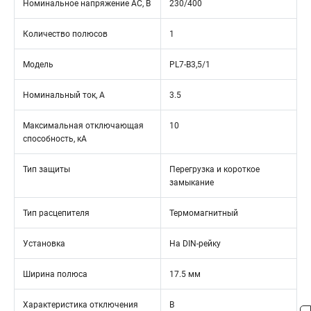
Номинальное напряжение АС, В
230/400
Количество полюсов
1
Модель
PL7-B3,5/1
Номинальный ток, А
3.5
Максимальная отключающая
10
способность, кА
Тип защиты
Перегрузка и короткое
замыкание
Тип расцепителя
Термомагнитный
Установка
На DIN-рейку
Ширина полюса
17.5 мм
Характеристика отключения
B