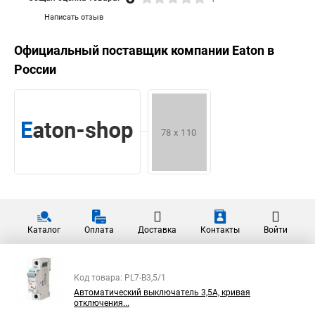
Написать отзыв
Официальный поставщик компании
Eaton
в
России
Каталог
Оплата
Доставка
Контакты
Войти
Код товара: PL7-B3,5/1
Автоматический выключатель 3,5А, кривая
отключения...