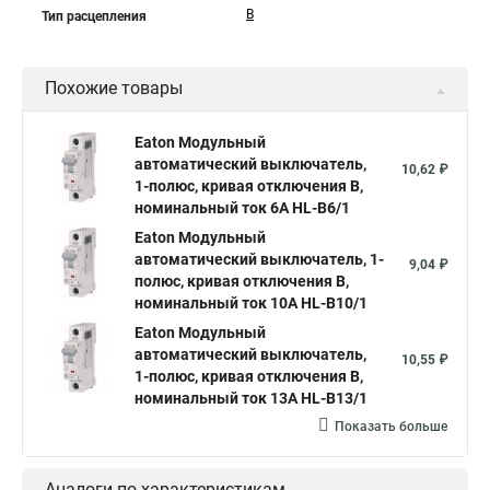
B
Тип расцепления
Похожие товары
Eaton Модульный
автоматический выключатель,
10,62 ₽
1-полюс, кривая отключения B,
номинальный ток 6А HL-B6/1
Eaton Модульный
автоматический выключатель, 1-
9,04 ₽
полюс, кривая отключения B,
номинальный ток 10А HL-B10/1
Eaton Модульный
автоматический выключатель,
10,55 ₽
1-полюс, кривая отключения B,
номинальный ток 13А HL-B13/1
Показать больше
Аналоги по характеристикам