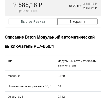
2 588,18 ₽
2 588,18 ₽
От 20 шт:
2 458,25 ₽
Цена за 1 шт.
Быстрый заказ
В корзину
Описание Eaton Модульный автоматический
выключатель PL7-B50/1
Тип
модульный автоматический
выключатель
Масса, кг
0,120
Номинальное напряжение DC, В
48
Объем, дм3
0,112