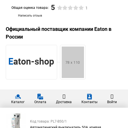
5
Общая оценка товара:
1
Написать отзыв
Официальный поставщик компании
Eaton
в
России
Каталог
Оплата
Доставка
Контакты
Войти
Код товара: PL7-B50/1
Автоматический выключатель 50А, кривая