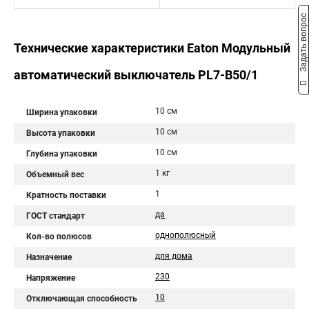
Задать вопрос
Технические характеристики Eaton Модульный
автоматический выключатель PL7-B50/1
10 см
Ширина упаковки
10 см
Высота упаковки
10 см
Глубина упаковки
1 кг
Объемный вес
1
Кратность поставки
да
ГОСТ стандарт
однополюсный
Кол-во полюсов
для дома
Назначение
230
Напряжение
10
Отключающая способность