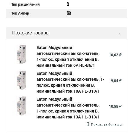
B
Тип расцепления
50
Ток Ампер
Похожие товары
Eaton Модульный
автоматический выключатель,
10,62 ₽
1-полюс, кривая отключения B,
номинальный ток 6А HL-B6/1
Eaton Модульный
автоматический выключатель, 1-
9,04 ₽
полюс, кривая отключения B,
номинальный ток 10А HL-B10/1
Eaton Модульный
автоматический выключатель,
10,55 ₽
1-полюс, кривая отключения B,
номинальный ток 13А HL-B13/1
Показать больше