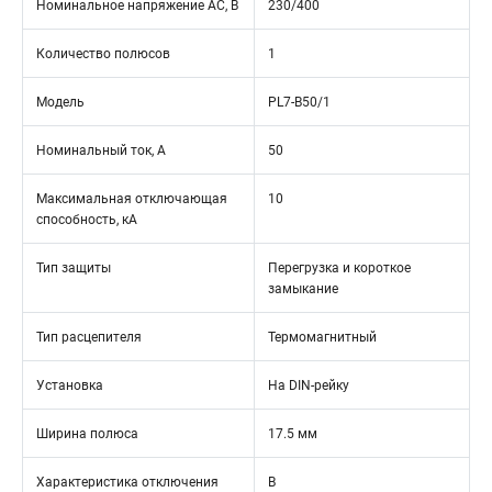
Номинальное напряжение АС, В
230/400
Количество полюсов
1
Модель
PL7-B50/1
Номинальный ток, А
50
Максимальная отключающая
10
способность, кА
Тип защиты
Перегрузка и короткое
замыкание
Тип расцепителя
Термомагнитный
Установка
На DIN-рейку
Ширина полюса
17.5 мм
Характеристика отключения
B