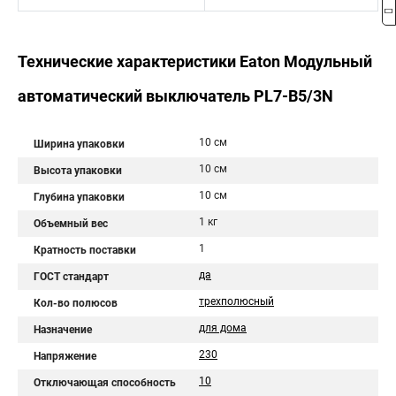
Технические характеристики Eaton Модульный
автоматический выключатель PL7-B5/3N
10 см
Ширина упаковки
10 см
Высота упаковки
10 см
Глубина упаковки
1 кг
Объемный вес
1
Кратность поставки
да
ГОСТ стандарт
трехполюсный
Кол-во полюсов
для дома
Назначение
230
Напряжение
10
Отключающая способность