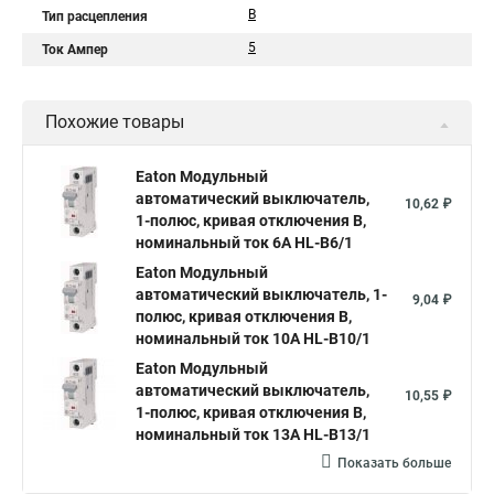
B
Тип расцепления
5
Ток Ампер
Похожие товары
Eaton Модульный
автоматический выключатель,
10,62 ₽
1-полюс, кривая отключения B,
номинальный ток 6А HL-B6/1
Eaton Модульный
автоматический выключатель, 1-
9,04 ₽
полюс, кривая отключения B,
номинальный ток 10А HL-B10/1
Eaton Модульный
автоматический выключатель,
10,55 ₽
1-полюс, кривая отключения B,
номинальный ток 13А HL-B13/1
Показать больше