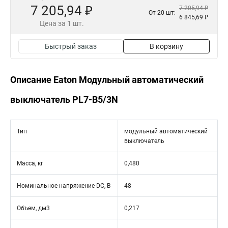
7 205,94 ₽
7 205,94 ₽
От 20 шт:
6 845,69 ₽
Цена за 1 шт.
Быстрый заказ
В корзину
Описание Eaton Модульный автоматический
выключатель PL7-B5/3N
Тип
модульный автоматический
выключатель
Масса, кг
0,480
Номинальное напряжение DC, В
48
Объем, дм3
0,217