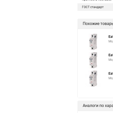
ГОСТ стандарт
Похожие товар
Ea
Мо
Ea
Мо
Ea
Мо
Аналоги по хар