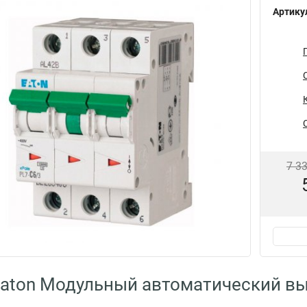
Артику
7 3
aton Модульный автоматический вы