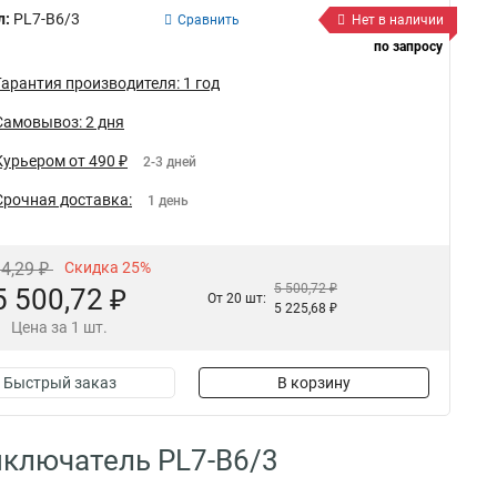
л:
PL7-B6/3
Сравнить
Нет в наличии
по запросу
Гарантия производителя: 1 год
Самовывоз: 2 дня
Курьером от 490 ₽
2-3 дней
Срочная доставка:
1 день
34,29 ₽
Скидка 25%
5 500,72 ₽
5 500,72 ₽
От 20 шт:
5 225,68 ₽
Цена за 1 шт.
Быстрый заказ
В корзину
ключатель PL7-B6/3