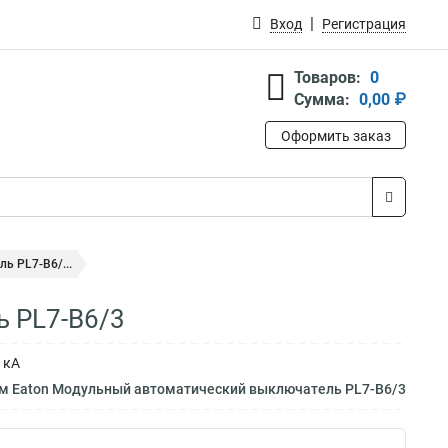
Вход
Регистрация
Товаров:
0
Сумма:
0,00 ₽
Оформить заказ
ь PL7-B6/...
 PL7-B6/3
 кА
ам Eaton Модульный автоматический выключатель PL7-B6/3