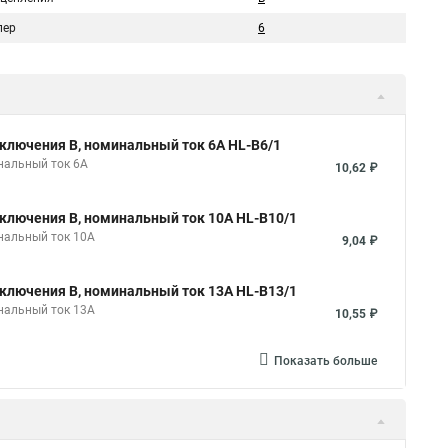
пер
6
ключения B, номинальный ток 6А HL-B6/1
нальный ток 6А
10,62 ₽
ключения B, номинальный ток 10А HL-B10/1
нальный ток 10А
9,04 ₽
ключения B, номинальный ток 13А HL-B13/1
нальный ток 13А
10,55 ₽
Показать больше