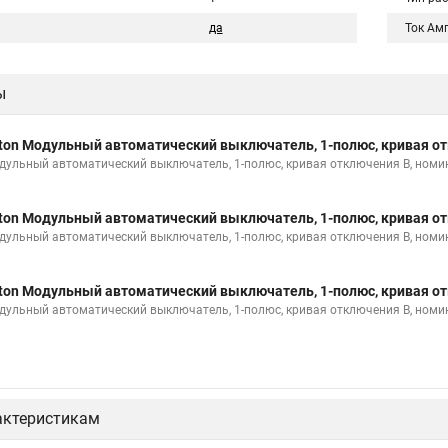
да
Ток Ам
ы
ton Модульный автоматический выключатель, 1-полюс, кривая от
дульный автоматический выключатель, 1-полюс, кривая отключения B, номи
ton Модульный автоматический выключатель, 1-полюс, кривая от
дульный автоматический выключатель, 1-полюс, кривая отключения B, номи
ton Модульный автоматический выключатель, 1-полюс, кривая от
дульный автоматический выключатель, 1-полюс, кривая отключения B, номи
актеристикам