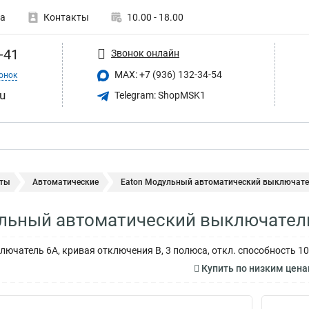
а
Контакты
10.00 - 18.00
-41
Звонок онлайн
MAX: +7 (936) 132-34-54
онок
u
Telegram: ShopMSK1
ты
Автоматические
Eaton Модульный автоматический выключател
льный автоматический выключатель
ючатель 6А, кривая отключения В, 3 полюса, откл. способность 10
Купить по низким цен