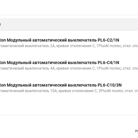
е
ton Модульный автоматический выключатель PL6-C2/1N
томатический выключатель 2А, кривая отключения С, 1PlusN полюс, откл. сп
ton Модульный автоматический выключатель PL6-C4/1N
томатический выключатель 4А, кривая отключения С, 1PlusN полюс, откл. сп
ton Модульный автоматический выключатель PL6-C10/3N
томатический выключатель 10А, кривая отключения С, 3PlusN полюс, откл. с
Н