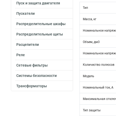
Пуск и защита двигателя
Тип
Пускатели
Масса, кг
Распределительные шкафы
Номинальное напряже
Распределительные щиты
Объем, дм3
Расцепители
Номинальное напряже
Реле
Количество полюсов
Сетевые фильтры
Системы безопасности
Модель
Трансформаторы
Номинальный ток, А
Максимальная отключ
Тип защиты