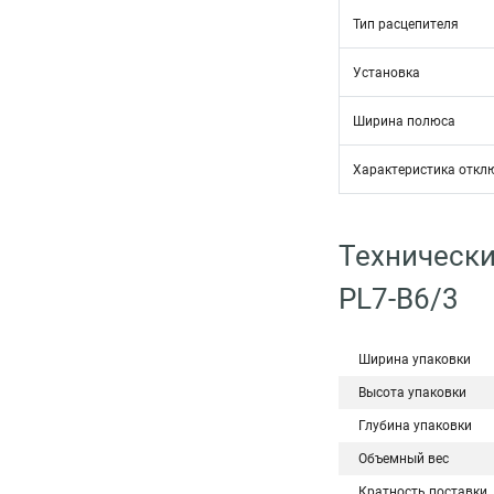
Тип расцепителя
Установка
Ширина полюса
Характеристика откл
Технически
PL7-B6/3
Ширина упаковки
Высота упаковки
Глубина упаковки
Объемный вес
Кратность поставки