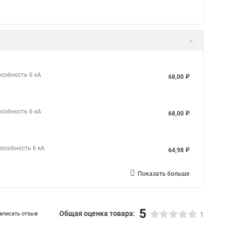
особность 6 кА
68,00 ₽
особность 6 кА
68,00 ₽
пособность 6 кА
64,98 ₽
Показать больше
5
Общая оценка товара:
аписать отзыв
1