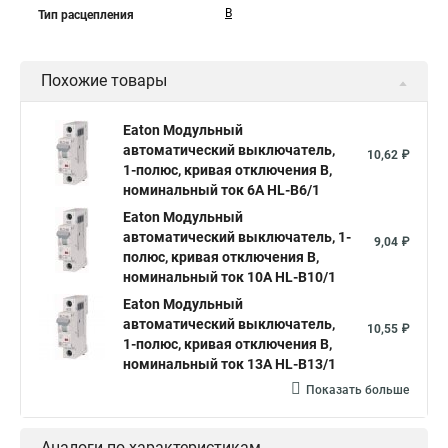
B
Тип расцепления
Похожие товары
Eaton Модульный
автоматический выключатель,
10,62 ₽
1-полюс, кривая отключения B,
номинальный ток 6А HL-B6/1
Eaton Модульный
автоматический выключатель, 1-
9,04 ₽
полюс, кривая отключения B,
номинальный ток 10А HL-B10/1
Eaton Модульный
автоматический выключатель,
10,55 ₽
1-полюс, кривая отключения B,
номинальный ток 13А HL-B13/1
Показать больше
Аналоги по характеристикам