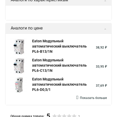
Аналоги по цене
Eaton Модульный
автоматический выключатель
38,92 ₽
PL6-B13/1N
Eaton Модульный
автоматический выключатель
33,95 ₽
PL6-C13/1N
Eaton Модульный
автоматический выключатель
37,69 ₽
PL6-D0,5/1
Показать больше
5
Общая оценка товара:
1