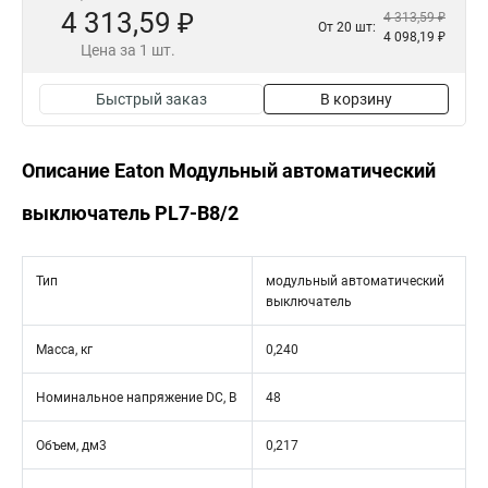
4 313,59 ₽
4 313,59 ₽
От 20 шт:
4 098,19 ₽
Цена за 1 шт.
Быстрый заказ
В корзину
Описание Eaton Модульный автоматический
выключатель PL7-B8/2
Тип
модульный автоматический
выключатель
Масса, кг
0,240
Номинальное напряжение DC, В
48
Объем, дм3
0,217