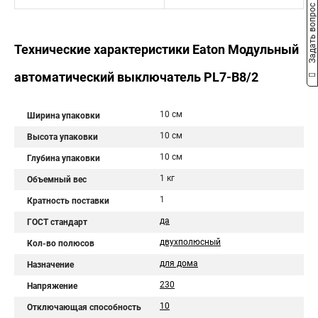
Задать вопрос
Технические характеристики Eaton Модульный
автоматический выключатель PL7-B8/2
10 см
Ширина упаковки
10 см
Высота упаковки
10 см
Глубина упаковки
1 кг
Объемный вес
1
Кратность поставки
да
ГОСТ стандарт
двухполюсный
Кол-во полюсов
для дома
Назначение
230
Напряжение
10
Отключающая способность