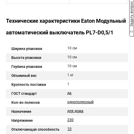
Задать вопрос
Технические характеристики Eaton Модульный
автоматический выключатель PL7-D0,5/1
10 см
Ширина упаковки
10 см
Высота упаковки
10 см
Глубина упаковки
1 кг
Объемный вес
1
Кратность поставки
да
ГОСТ стандарт
однополюсный
Кол-во полюсов
для дома
Назначение
230
Напряжение
10
Отключающая способность