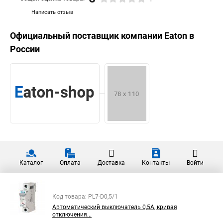
Написать отзыв
Официальный поставщик компании
Eaton
в
России
Каталог
Оплата
Доставка
Контакты
Войти
Код товара: PL7-D0,5/1
Автоматический выключатель 0,5А, кривая
отключения...