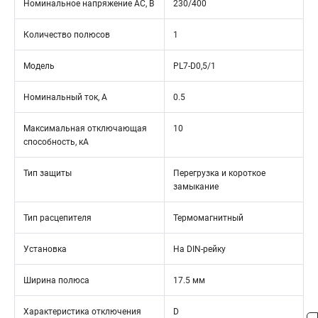
Номинальное напряжение АС, В
230/400
Количество полюсов
1
Модель
PL7-D0,5/1
Номинальный ток, А
0.5
Максимальная отключающая
10
способность, кА
Тип защиты
Перегрузка и короткое
замыкание
Тип расцепителя
Термомагнитный
Установка
На DIN-рейку
Ширина полюса
17.5 мм
Характеристика отключения
D