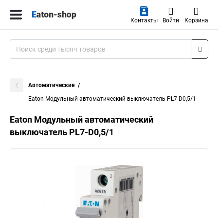
Контакты
Войти
Корзина
Автоматические
Eaton Модульный автоматический выключатель PL7-D0,5/1
Eaton Модульный автоматический
выключатель PL7-D0,5/1