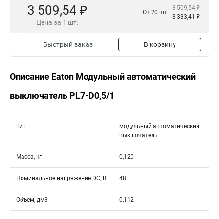
3 509,54 ₽
3 509,54 ₽
От 20 шт:
3 333,41 ₽
Цена за 1 шт.
Быстрый заказ
В корзину
Описание Eaton Модульный автоматический
выключатель PL7-D0,5/1
Тип
модульный автоматический
выключатель
Масса, кг
0,120
Номинальное напряжение DC, В
48
Объем, дм3
0,112