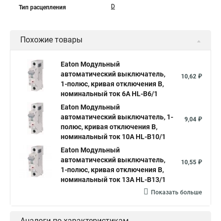
D
Тип расцепления
Похожие товары
Eaton Модульный
автоматический выключатель,
10,62 ₽
1-полюс, кривая отключения B,
номинальный ток 6А HL-B6/1
Eaton Модульный
автоматический выключатель, 1-
9,04 ₽
полюс, кривая отключения B,
номинальный ток 10А HL-B10/1
Eaton Модульный
автоматический выключатель,
10,55 ₽
1-полюс, кривая отключения B,
номинальный ток 13А HL-B13/1
Показать больше
Аналоги по характеристикам