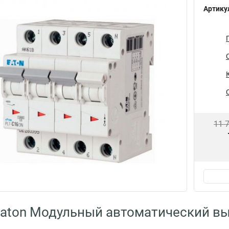
Артику
11 
Eaton Модульный автоматический в