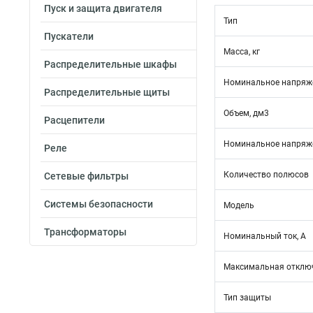
Пуск и защита двигателя
Тип
Пускатели
Масса, кг
Распределительные шкафы
Номинальное напряже
Распределительные щиты
Объем, дм3
Расцепители
Номинальное напряже
Реле
Количество полюсов
Сетевые фильтры
Системы безопасности
Модель
Трансформаторы
Номинальный ток, А
Максимальная отключ
Тип защиты