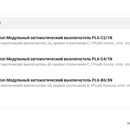
е
ton Модульный автоматический выключатель PL6-C2/1N
томатический выключатель 2А, кривая отключения С, 1PlusN полюс, откл. сп
ton Модульный автоматический выключатель PL6-C4/1N
томатический выключатель 4А, кривая отключения С, 1PlusN полюс, откл. сп
ton Модульный автоматический выключатель PL6-B6/3N
томатический выключатель 6А, кривая отключения В, 3PlusN полюса, откл. с
Н