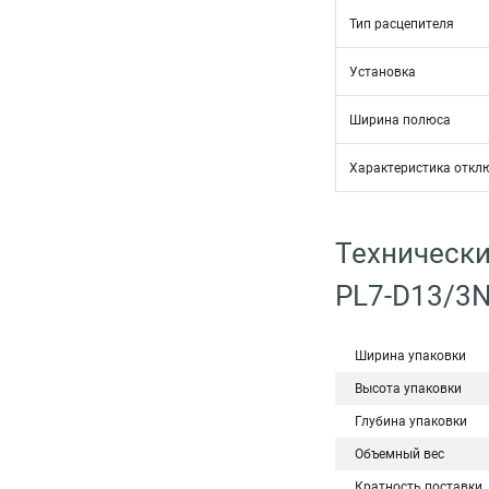
Тип расцепителя
Установка
Ширина полюса
Характеристика откл
Технически
PL7-D13/3
Ширина упаковки
Высота упаковки
Глубина упаковки
Объемный вес
Кратность поставки