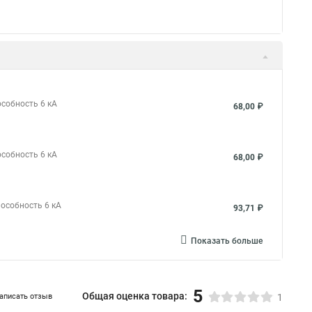
особность 6 кА
68,00 ₽
особность 6 кА
68,00 ₽
пособность 6 кА
93,71 ₽
Показать больше
5
Общая оценка товара:
аписать отзыв
1