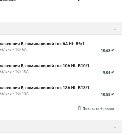
ключения B, номинальный ток 6А HL-B6/1
нальный ток 6А
10,62 ₽
ключения B, номинальный ток 10А HL-B10/1
нальный ток 10А
9,04 ₽
ключения B, номинальный ток 13А HL-B13/1
нальный ток 13А
10,55 ₽
Показать больше