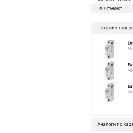
ГОСТ стандарт
Похожие товар
Ea
Мо
Ea
Мо
Ea
Мо
Аналоги по хар