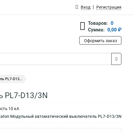
Вход
Регистрация
Товаров:
0
Сумма:
0,00 ₽
Оформить заказ
ь PL7-D13...
ь PL7-D13/3N
сть 10 кА
Eaton Модульный автоматический выключатель PL7-D13/3N