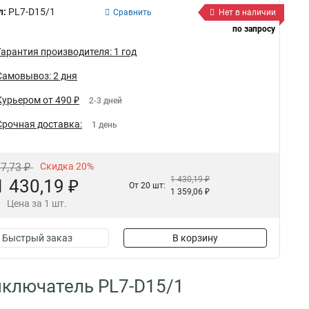
л:
PL7-D15/1
Сравнить
Нет в наличии
по запросу
Гарантия производителя: 1 год
Самовывоз: 2 дня
Курьером от 490 ₽
2-3 дней
Срочная доставка:
1 день
87,73 ₽
Скидка 20%
1 430,19 ₽
1 430,19 ₽
От 20 шт:
1 359,06 ₽
Цена за 1 шт.
Быстрый заказ
В корзину
ыключатель PL7-D15/1