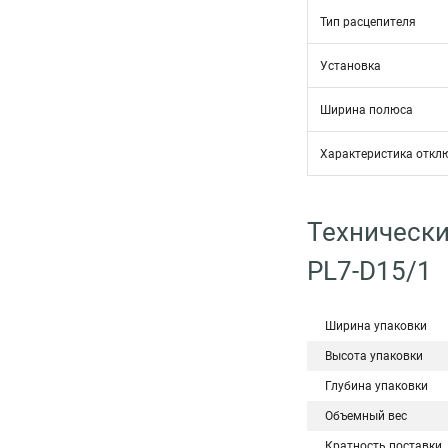
Тип расцепителя
Установка
Ширина полюса
Характеристика откл
Технически
PL7-D15/1
Ширина упаковки
Высота упаковки
Глубина упаковки
Объемный вес
Кратность поставки