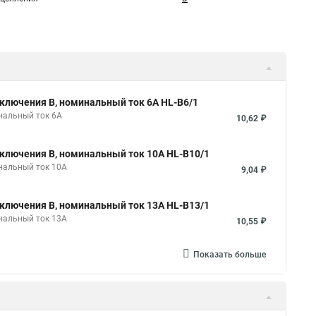
ключения B, номинальный ток 6А HL-B6/1
нальный ток 6А
10,62 ₽
ключения B, номинальный ток 10А HL-B10/1
нальный ток 10А
9,04 ₽
ключения B, номинальный ток 13А HL-B13/1
нальный ток 13А
10,55 ₽
Показать больше