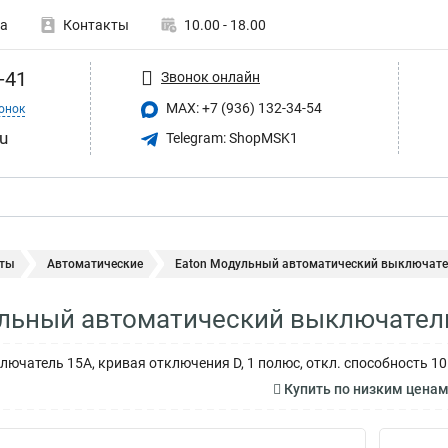
а
Контакты
10.00 - 18.00
-41
Звонок онлайн
MAX: +7 (936) 132-34-54
онок
u
Telegram: ShopMSK1
ты
Автоматические
Eaton Модульный автоматический выключател
льный автоматический выключател
ючатель 15А, кривая отключения D, 1 полюс, откл. способность 10
Купить по низким цена