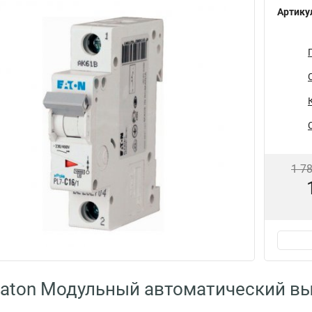
Артику
1 7
aton Модульный автоматический в