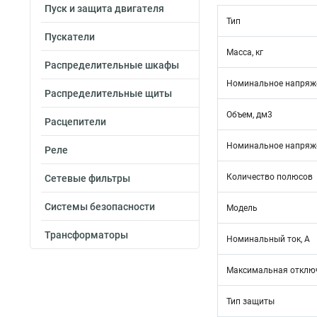
Пуск и защита двигателя
Тип
Пускатели
Масса, кг
Распределительные шкафы
Номинальное напряже
Распределительные щиты
Объем, дм3
Расцепители
Номинальное напряже
Реле
Количество полюсов
Сетевые фильтры
Системы безопасности
Модель
Трансформаторы
Номинальный ток, А
Максимальная отключ
Тип защиты