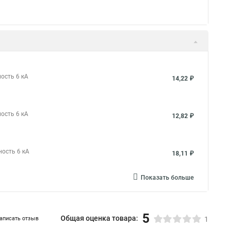
ость 6 кА
14,22 ₽
ость 6 кА
12,82 ₽
ность 6 кА
18,11 ₽
Показать больше
5
Общая оценка товара:
аписать отзыв
1