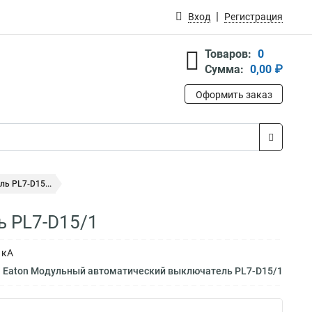
Вход
Регистрация
Товаров:
0
Сумма:
0,00 ₽
Оформить заказ
ь PL7-D15...
ь PL7-D15/1
 кА
м Eaton Модульный автоматический выключатель PL7-D15/1