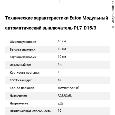
Задать вопрос
Технические характеристики Eaton Модульный
автоматический выключатель PL7-D15/3
10 см
Ширина упаковки
10 см
Высота упаковки
10 см
Глубина упаковки
1 кг
Объемный вес
1
Кратность поставки
да
ГОСТ стандарт
трехполюсный
Кол-во полюсов
для дома
Назначение
230
Напряжение
10
Отключающая способность