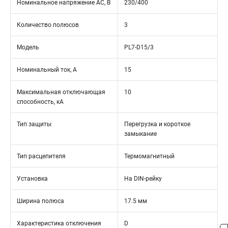
Номинальное напряжение АС, В
230/400
Количество полюсов
3
Модель
PL7-D15/3
Номинальный ток, А
15
Максимальная отключающая
10
способность, кА
Тип защиты
Перегрузка и короткое
замыкание
Тип расцепителя
Термомагнитный
Установка
На DIN-рейку
Ширина полюса
17.5 мм
Характеристика отключения
D