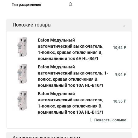
D
Тип расцепления
Похожие товары
Eaton Модульный
автоматический выключатель,
10,62 ₽
1-полюс, кривая отключения B,
номинальный ток 6А HL-B6/1
Eaton Модульный
автоматический выключатель, 1-
9,04 ₽
полюс, кривая отключения B,
номинальный ток 10А HL-B10/1
Eaton Модульный
автоматический выключатель,
10,55 ₽
1-полюс, кривая отключения B,
номинальный ток 13А HL-B13/1
Показать больше
Аналоги по характеристикам