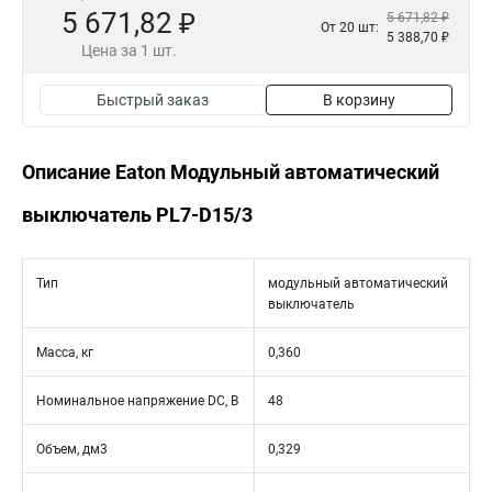
5 671,82 ₽
5 671,82 ₽
От 20 шт:
5 388,70 ₽
Цена за 1 шт.
Быстрый заказ
В корзину
Описание Eaton Модульный автоматический
выключатель PL7-D15/3
Тип
модульный автоматический
выключатель
Масса, кг
0,360
Номинальное напряжение DC, В
48
Объем, дм3
0,329