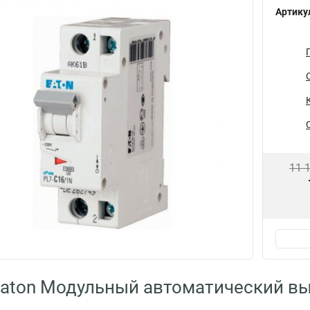
Артику
11 
aton Модульный автоматический вы