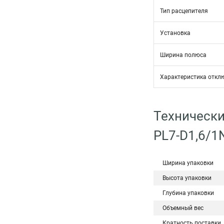
Тип расцепителя
Установка
Ширина полюса
Характеристика откл
Технически
PL7-D1,6/1
Ширина упаковки
Высота упаковки
Глубина упаковки
Объемный вес
Кратность поставки