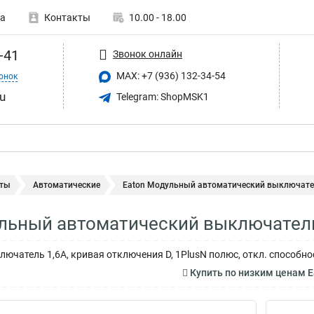
а
Контакты
10.00 - 18.00
-41
Звонок онлайн
MAX: +7 (936) 132-34-54
онок
u
Telegram: ShopMSK1
ты
Автоматические
Eaton Модульный автоматический выключатель
льный автоматический выключатель
ючатель 1,6А, кривая отключения D, 1PlusN полюс, откл. способно
Купить по низким ценам 