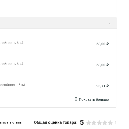
особность 6 кА
68,00 ₽
особность 6 кА
68,00 ₽
пособность 6 кА
93,71 ₽
Показать больше
5
Общая оценка товара:
аписать отзыв
1