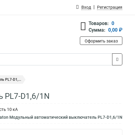
Вход
Регистрация
Товаров:
0
Сумма:
0,00 ₽
Оформить заказ
 PL7-D1,...
 PL7-D1,6/1N
сть 10 кА
Eaton Модульный автоматический выключатель PL7-D1,6/1N