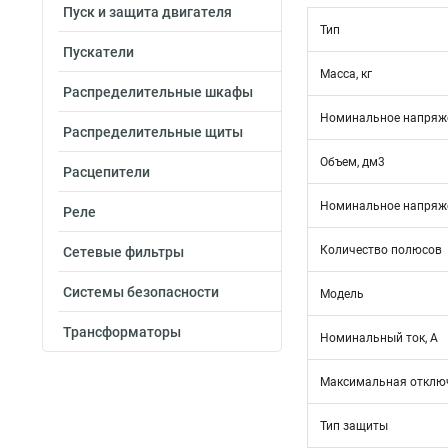
Пуск и защита двигателя
Тип
Пускатели
Масса, кг
Распределительные шкафы
Номинальное напряже
Распределительные щиты
Объем, дм3
Расцепители
Номинальное напряже
Реле
Количество полюсов
Сетевые фильтры
Системы безопасности
Модель
Трансформаторы
Номинальный ток, А
Максимальная отключ
Тип защиты