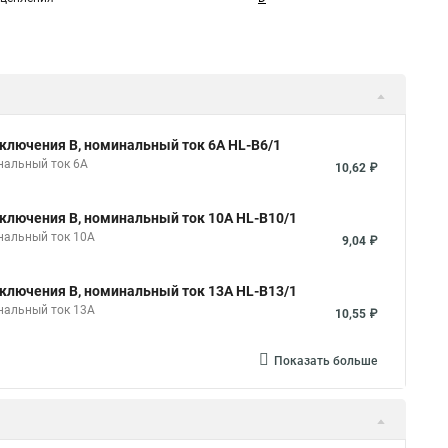
ключения B, номинальный ток 6А HL-B6/1
нальный ток 6А
10,62 ₽
ключения B, номинальный ток 10А HL-B10/1
нальный ток 10А
9,04 ₽
ключения B, номинальный ток 13А HL-B13/1
нальный ток 13А
10,55 ₽
Показать больше