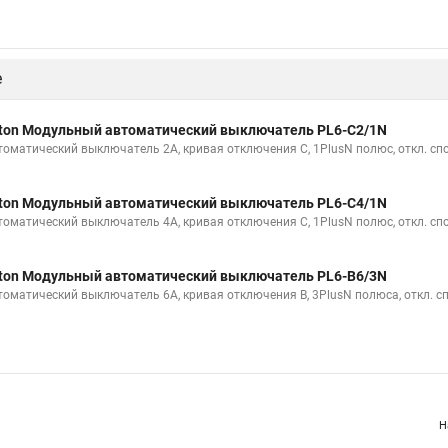
е
ton Модульный автоматический выключатель PL6-C2/1N
томатический выключатель 2А, кривая отключения С, 1PlusN полюс, откл. сп
ton Модульный автоматический выключатель PL6-C4/1N
томатический выключатель 4А, кривая отключения С, 1PlusN полюс, откл. сп
ton Модульный автоматический выключатель PL6-B6/3N
томатический выключатель 6А, кривая отключения В, 3PlusN полюса, откл. с
Н