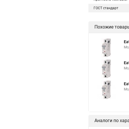
ГОСТ стандарт
Похожие товар
Ea
Мо
Ea
Мо
Ea
Мо
Аналоги по хар