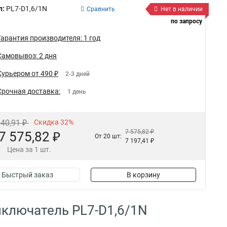
л:
PL7-D1,6/1N
Сравнить
Нет в наличии
по запросу
Гарантия производителя: 1 год
Самовывоз: 2 дня
Курьером от 490 ₽
2-3 дней
Срочная доставка:
1 день
140,91 ₽
Скидка 32%
7 575,82 ₽
7 575,82 ₽
От 20 шт:
7 197,41 ₽
Цена за 1 шт.
Быстрый заказ
В корзину
ключатель PL7-D1,6/1N