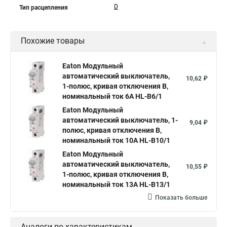
D
Тип расцепления
Похожие товары
Eaton Модульный
автоматический выключатель,
10,62 ₽
1-полюс, кривая отключения B,
номинальный ток 6А HL-B6/1
Eaton Модульный
автоматический выключатель, 1-
9,04 ₽
полюс, кривая отключения B,
номинальный ток 10А HL-B10/1
Eaton Модульный
автоматический выключатель,
10,55 ₽
1-полюс, кривая отключения B,
номинальный ток 13А HL-B13/1
Показать больше
Аналоги по характеристикам