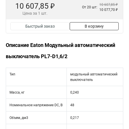
10 607,85 ₽
10 607,85 ₽
От 20 шт:
10 077,70 ₽
Цена за 1 шт.
Быстрый заказ
В корзину
Описание Eaton Модульный автоматический
выключатель PL7-D1,6/2
Тип
модульный автоматический
выключатель
Масса, кг
0,240
Номинальное напряжение DC, В
48
Объем, дм3
0,217