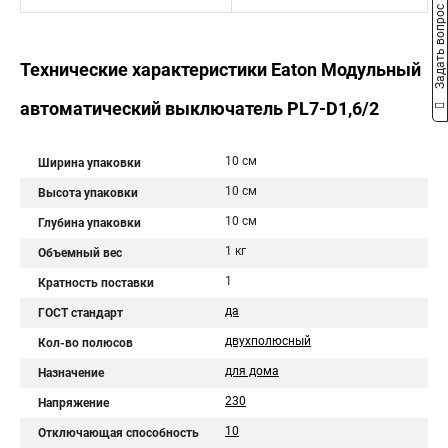
Задать вопрос
Технические характеристики Eaton Модульный
автоматический выключатель PL7-D1,6/2
10 см
Ширина упаковки
10 см
Высота упаковки
10 см
Глубина упаковки
1 кг
Объемный вес
1
Кратность поставки
да
ГОСТ стандарт
двухполюсный
Кол-во полюсов
для дома
Назначение
230
Напряжение
10
Отключающая способность