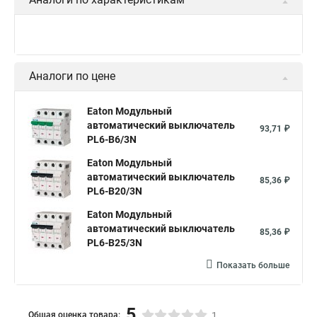
Аналоги по цене
Eaton Модульный
автоматический выключатель
93,71 ₽
PL6-B6/3N
Eaton Модульный
автоматический выключатель
85,36 ₽
PL6-B20/3N
Eaton Модульный
автоматический выключатель
85,36 ₽
PL6-B25/3N
Показать больше
5
Общая оценка товара:
1