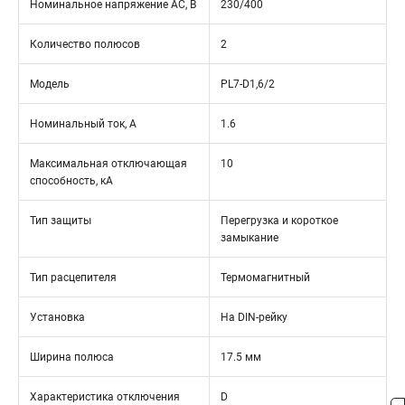
Номинальное напряжение АС, В
230/400
Количество полюсов
2
Модель
PL7-D1,6/2
Номинальный ток, А
1.6
Максимальная отключающая
10
способность, кА
Тип защиты
Перегрузка и короткое
замыкание
Тип расцепителя
Термомагнитный
Установка
На DIN-рейку
Ширина полюса
17.5 мм
Характеристика отключения
D