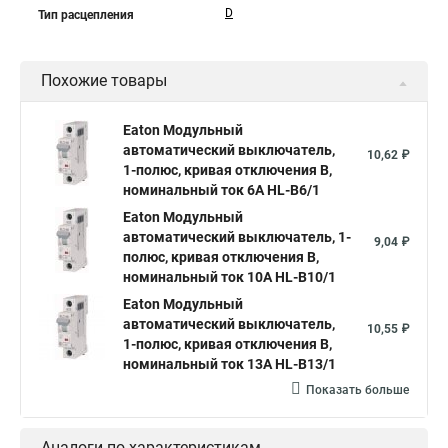
D
Тип расцепления
Похожие товары
Eaton Модульный
автоматический выключатель,
10,62 ₽
1-полюс, кривая отключения B,
номинальный ток 6А HL-B6/1
Eaton Модульный
автоматический выключатель, 1-
9,04 ₽
полюс, кривая отключения B,
номинальный ток 10А HL-B10/1
Eaton Модульный
автоматический выключатель,
10,55 ₽
1-полюс, кривая отключения B,
номинальный ток 13А HL-B13/1
Показать больше
Аналоги по характеристикам