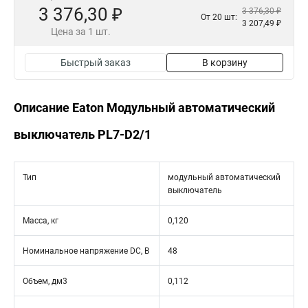
3 376,30 ₽
3 376,30 ₽
От 20 шт:
3 207,49 ₽
Цена за 1 шт.
Быстрый заказ
В корзину
Описание Eaton Модульный автоматический
выключатель PL7-D2/1
Тип
модульный автоматический
выключатель
Масса, кг
0,120
Номинальное напряжение DC, В
48
Объем, дм3
0,112