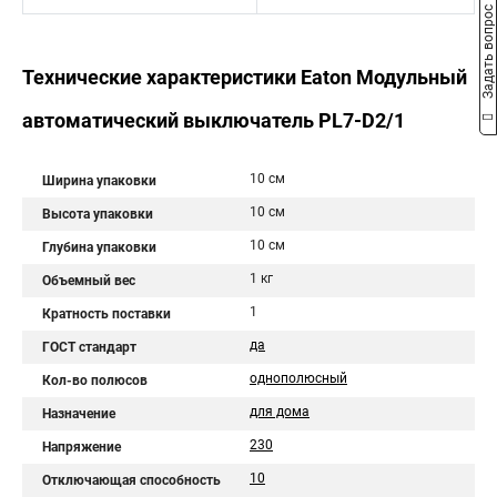
Задать вопрос
Технические характеристики Eaton Модульный
автоматический выключатель PL7-D2/1
10 см
Ширина упаковки
10 см
Высота упаковки
10 см
Глубина упаковки
1 кг
Объемный вес
1
Кратность поставки
да
ГОСТ стандарт
однополюсный
Кол-во полюсов
для дома
Назначение
230
Напряжение
10
Отключающая способность