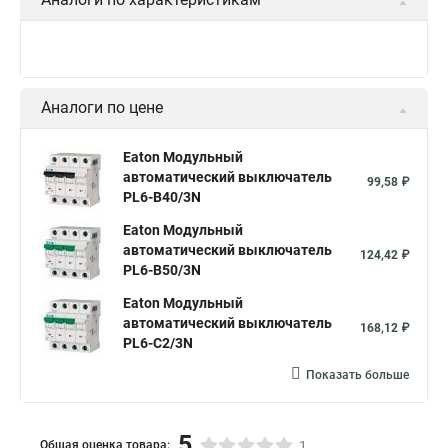
Аналоги по цене
Eaton Модульный
автоматический выключатель
99,58 ₽
PL6-B40/3N
Eaton Модульный
автоматический выключатель
124,42 ₽
PL6-B50/3N
Eaton Модульный
автоматический выключатель
168,12 ₽
PL6-C2/3N
Показать больше
5
Общая оценка товара:
1