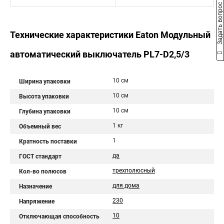
Задать вопрос
Технические характеристики Eaton Модульный
автоматический выключатель PL7-D2,5/3
10 см
Ширина упаковки
10 см
Высота упаковки
10 см
Глубина упаковки
1 кг
Объемный вес
1
Кратность поставки
да
ГОСТ стандарт
трехполюсный
Кол-во полюсов
для дома
Назначение
230
Напряжение
10
Отключающая способность