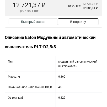
12 721,37 ₽
12 721,37 ₽
От 20 шт:
12 085,81 ₽
Цена за 1 шт.
Быстрый заказ
В корзину
Описание Eaton Модульный автоматический
выключатель PL7-D2,5/3
Тип
модульный автоматический
выключатель
Масса, кг
0,360
Номинальное напряжение DC, В
48
Объем, дм3
0,329