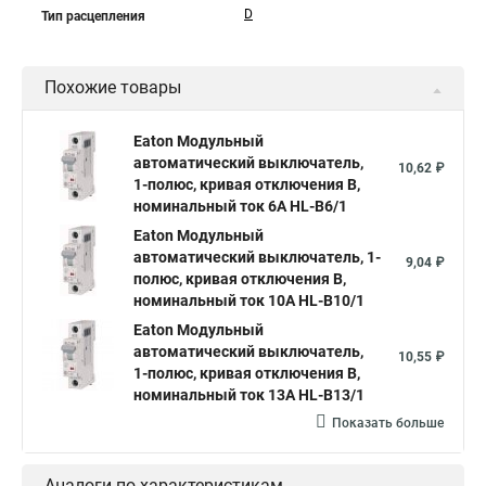
D
Тип расцепления
Похожие товары
Eaton Модульный
автоматический выключатель,
10,62 ₽
1-полюс, кривая отключения B,
номинальный ток 6А HL-B6/1
Eaton Модульный
автоматический выключатель, 1-
9,04 ₽
полюс, кривая отключения B,
номинальный ток 10А HL-B10/1
Eaton Модульный
автоматический выключатель,
10,55 ₽
1-полюс, кривая отключения B,
номинальный ток 13А HL-B13/1
Показать больше
Аналоги по характеристикам