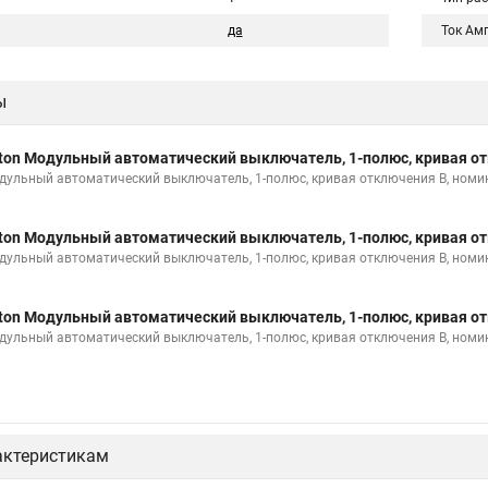
да
Ток Ам
ы
ton Модульный автоматический выключатель, 1-полюс, кривая от
дульный автоматический выключатель, 1-полюс, кривая отключения B, номи
ton Модульный автоматический выключатель, 1-полюс, кривая от
дульный автоматический выключатель, 1-полюс, кривая отключения B, номи
ton Модульный автоматический выключатель, 1-полюс, кривая от
дульный автоматический выключатель, 1-полюс, кривая отключения B, номи
актеристикам