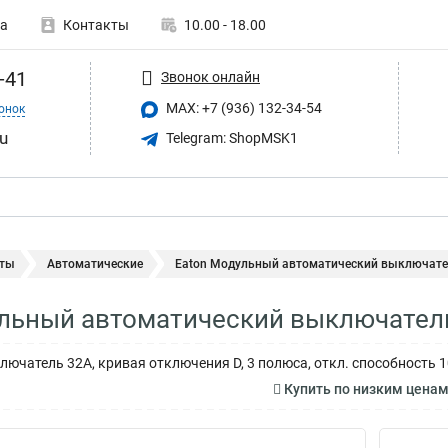
а
Контакты
10.00 - 18.00
-41
Звонок онлайн
MAX: +7 (936) 132-34-54
онок
u
Telegram: ShopMSK1
ты
Автоматические
Eaton Модульный автоматический выключател
льный автоматический выключател
ючатель 32А, кривая отключения D, 3 полюса, откл. способность 1
Купить по низким цена