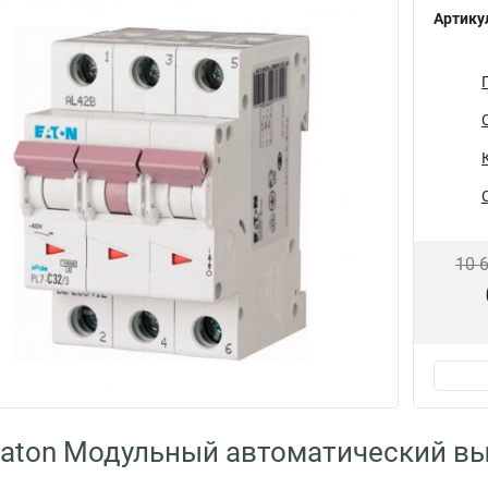
Артику
10 
aton Модульный автоматический в