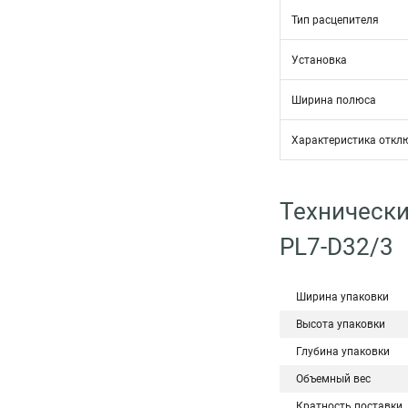
Тип расцепителя
Установка
Ширина полюса
Характеристика откл
Технически
PL7-D32/3
Ширина упаковки
Высота упаковки
Глубина упаковки
Объемный вес
Кратность поставки