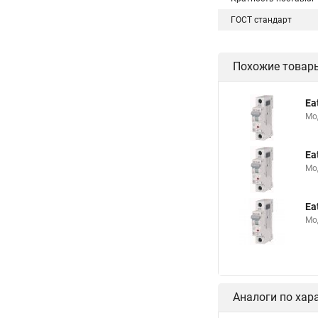
ГОСТ стандарт
Похожие товар
Ea
Мо
Ea
Мо
Ea
Мо
Аналоги по хар