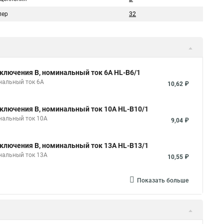
пер
32
ключения B, номинальный ток 6А HL-B6/1
нальный ток 6А
10,62 ₽
ключения B, номинальный ток 10А HL-B10/1
нальный ток 10А
9,04 ₽
ключения B, номинальный ток 13А HL-B13/1
нальный ток 13А
10,55 ₽
Показать больше