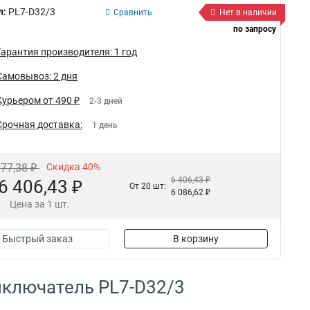
л:
PL7-D32/3
Сравнить
Нет в наличии
по запросу
Гарантия производителя: 1 год
Самовывоз: 2 дня
Курьером от 490 ₽
2-3 дней
Срочная доставка:
1 день
677,38 ₽
Скидка 40%
6 406,43 ₽
6 406,43 ₽
От 20 шт:
6 086,62 ₽
Цена за 1 шт.
Быстрый заказ
В корзину
ыключатель PL7-D32/3