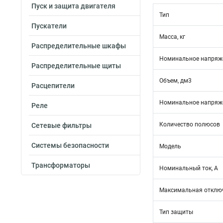
Пуск и защита двигателя
Тип
Пускатели
Масса, кг
Распределительные шкафы
Номинальное напряже
Распределительные щиты
Объем, дм3
Расцепители
Номинальное напряже
Реле
Количество полюсов
Сетевые фильтры
Системы безопасности
Модель
Трансформаторы
Номинальный ток, А
Максимальная отключ
Тип защиты