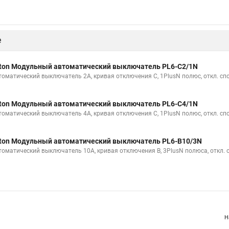
е
ton Модульный автоматический выключатель PL6-C2/1N
томатический выключатель 2А, кривая отключения С, 1PlusN полюс, откл. сп
ton Модульный автоматический выключатель PL6-C4/1N
томатический выключатель 4А, кривая отключения С, 1PlusN полюс, откл. сп
ton Модульный автоматический выключатель PL6-B10/3N
томатический выключатель 10А, кривая отключения В, 3PlusN полюса, откл. 
Н