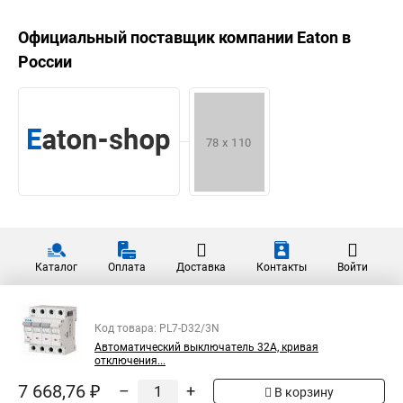
Официальный поставщик компании
Eaton
в
России
Каталог
Оплата
Доставка
Контакты
Войти
Код товара: PL7-D32/3N
Автоматический выключатель 32А, кривая
отключения...
7 668,76 ₽
–
+
В корзину