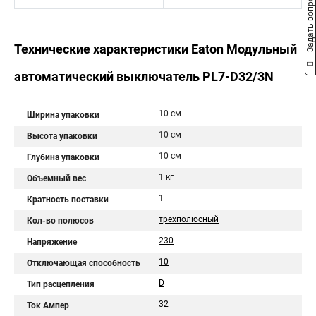
Задать вопрос
Технические характеристики Eaton Модульный
автоматический выключатель PL7-D32/3N
10 см
Ширина упаковки
10 см
Высота упаковки
10 см
Глубина упаковки
1 кг
Объемный вес
1
Кратность поставки
трехполюсный
Кол-во полюсов
230
Напряжение
10
Отключающая способность
D
Тип расцепления
32
Ток Ампер