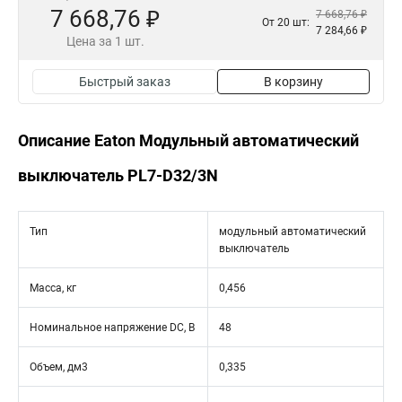
7 668,76 ₽
7 668,76 ₽
От 20 шт:
7 284,66 ₽
Цена за 1 шт.
Быстрый заказ
В корзину
Описание Eaton Модульный автоматический
выключатель PL7-D32/3N
Тип
модульный автоматический
выключатель
Масса, кг
0,456
Номинальное напряжение DC, В
48
Объем, дм3
0,335