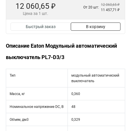
12 060,65 ₽
12 060,65 ₽
От 20 шт:
11 457,71 ₽
Цена за 1 шт.
Быстрый заказ
В корзину
Описание Eaton Модульный автоматический
выключатель PL7-D3/3
Тип
модульный автоматический
выключатель
Масса, кг
0,360
Номинальное напряжение DC, В
48
Объем, дм3
0,329