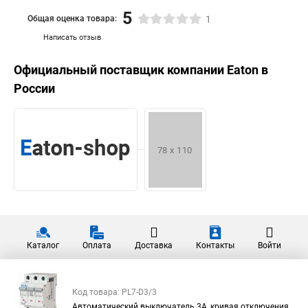
5
Общая оценка товара:
1
Написать отзыв
Официальный поставщик компании
Eaton
в
России
Каталог
Оплата
Доставка
Контакты
Войти
Код товара: PL7-D3/3
Автоматический выключатель 3А, кривая отключения