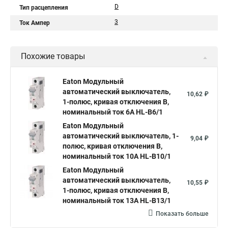
D
Тип расцепления
3
Ток Ампер
Похожие товары
Eaton Модульный
автоматический выключатель,
10,62 ₽
1-полюс, кривая отключения B,
номинальный ток 6А HL-B6/1
Eaton Модульный
автоматический выключатель, 1-
9,04 ₽
полюс, кривая отключения B,
номинальный ток 10А HL-B10/1
Eaton Модульный
автоматический выключатель,
10,55 ₽
1-полюс, кривая отключения B,
номинальный ток 13А HL-B13/1
Показать больше