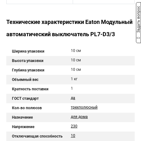
Задать вопрос
Технические характеристики Eaton Модульный
автоматический выключатель PL7-D3/3
10 см
Ширина упаковки
10 см
Высота упаковки
10 см
Глубина упаковки
1 кг
Объемный вес
1
Кратность поставки
да
ГОСТ стандарт
трехполюсный
Кол-во полюсов
для дома
Назначение
230
Напряжение
10
Отключающая способность