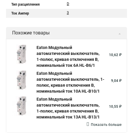
D
Тип расцепления
3
Ток Ампер
Похожие товары
Eaton Модульный
автоматический выключатель,
10,62 ₽
1-полюс, кривая отключения B,
номинальный ток 6А HL-B6/1
Eaton Модульный
автоматический выключатель, 1-
9,04 ₽
полюс, кривая отключения B,
номинальный ток 10А HL-B10/1
Eaton Модульный
автоматический выключатель,
10,55 ₽
1-полюс, кривая отключения B,
номинальный ток 13А HL-B13/1
Показать больше