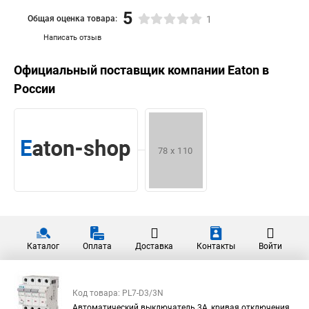
5
Общая оценка товара:
1
Написать отзыв
Официальный поставщик компании
Eaton
в
России
Каталог
Оплата
Доставка
Контакты
Войти
Код товара: PL7-D3/3N
Автоматический выключатель 3А, кривая отключения