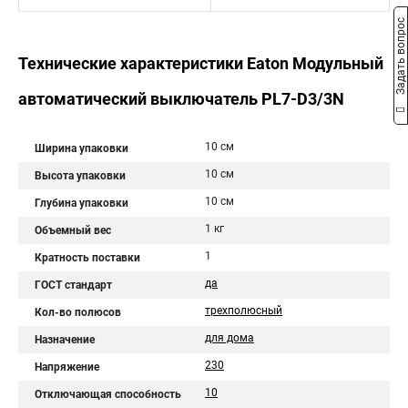
Задать вопрос
Технические характеристики Eaton Модульный
автоматический выключатель PL7-D3/3N
10 см
Ширина упаковки
10 см
Высота упаковки
10 см
Глубина упаковки
1 кг
Объемный вес
1
Кратность поставки
да
ГОСТ стандарт
трехполюсный
Кол-во полюсов
для дома
Назначение
230
Напряжение
10
Отключающая способность