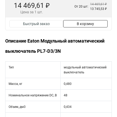
14 469,61 ₽
14 469,61 ₽
От 20 шт:
13 745,53 ₽
Цена за 1 шт.
Быстрый заказ
В корзину
Описание Eaton Модульный автоматический
выключатель PL7-D3/3N
Тип
модульный автоматический
выключатель
Масса, кг
0,480
Номинальное напряжение DC, В
48
Объем, дм3
0,434