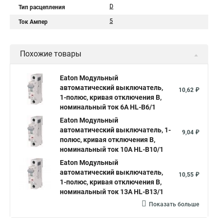
D
Тип расцепления
5
Ток Ампер
Похожие товары
Eaton Модульный
автоматический выключатель,
10,62 ₽
1-полюс, кривая отключения B,
номинальный ток 6А HL-B6/1
Eaton Модульный
автоматический выключатель, 1-
9,04 ₽
полюс, кривая отключения B,
номинальный ток 10А HL-B10/1
Eaton Модульный
автоматический выключатель,
10,55 ₽
1-полюс, кривая отключения B,
номинальный ток 13А HL-B13/1
Показать больше