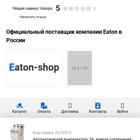
5
Общая оценка товара:
1
Написать отзыв
Официальный поставщик компании
Eaton
в
России
Каталог
Оплата
Доставка
Контакты
Войти
Код товара: PL7-D5/2
Автоматический выключатель 5А, кривая отключения