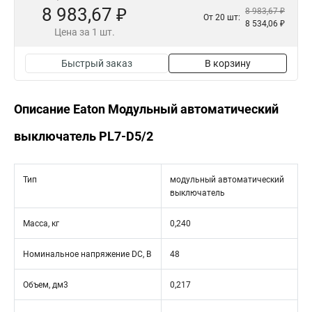
8 983,67 ₽
8 983,67 ₽
От 20 шт:
8 534,06 ₽
Цена за 1 шт.
Быстрый заказ
В корзину
Описание Eaton Модульный автоматический
выключатель PL7-D5/2
Тип
модульный автоматический
выключатель
Масса, кг
0,240
Номинальное напряжение DC, В
48
Объем, дм3
0,217