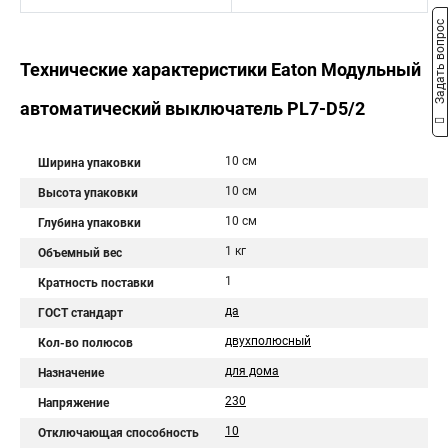
Задать вопрос
Технические характеристики Eaton Модульный
автоматический выключатель PL7-D5/2
10 см
Ширина упаковки
10 см
Высота упаковки
10 см
Глубина упаковки
1 кг
Объемный вес
1
Кратность поставки
да
ГОСТ стандарт
двухполюсный
Кол-во полюсов
для дома
Назначение
230
Напряжение
10
Отключающая способность