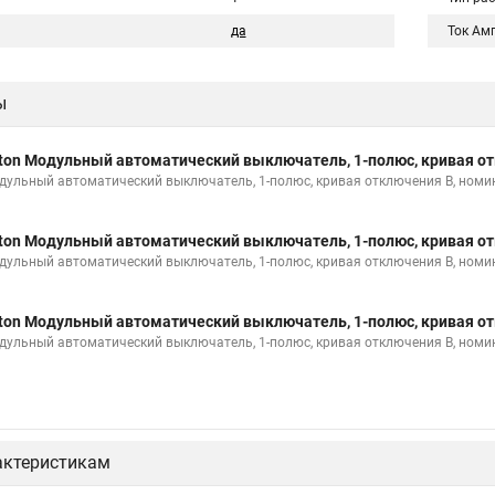
да
Ток Ам
ы
ton Модульный автоматический выключатель, 1-полюс, кривая от
дульный автоматический выключатель, 1-полюс, кривая отключения B, номи
ton Модульный автоматический выключатель, 1-полюс, кривая от
дульный автоматический выключатель, 1-полюс, кривая отключения B, номи
ton Модульный автоматический выключатель, 1-полюс, кривая от
дульный автоматический выключатель, 1-полюс, кривая отключения B, номи
актеристикам