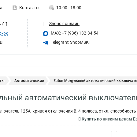
а
Контакты
10.00 - 18.00
-41
Звонок онлайн
MAX: +7 (936) 132-34-54
онок
u
Telegram: ShopMSK1
ты
Автоматические
Eaton Модульный автоматический выключател
льный автоматический выключател
ючатель 125А, кривая отключения В, 4 полюса, откл. способность
Купить по низким ценам E