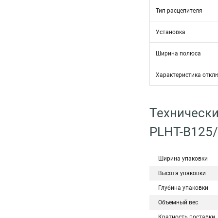
Тип расцепителя
Установка
Ширина полюса
Характеристика откл
Технически
PLHT-B125
Ширина упаковки
Высота упаковки
Глубина упаковки
Объемный вес
Кратность поставки