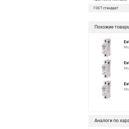
ГОСТ стандарт
Похожие товар
Ea
Мо
Ea
Мо
Ea
Мо
Аналоги по хар