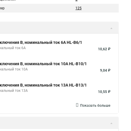
пер
125
ключения B, номинальный ток 6А HL-B6/1
нальный ток 6А
10,62 ₽
ключения B, номинальный ток 10А HL-B10/1
нальный ток 10А
9,04 ₽
ключения B, номинальный ток 13А HL-B13/1
нальный ток 13А
10,55 ₽
Показать больше