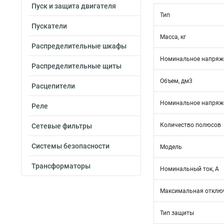
Пуск и защита двигателя
Тип
Пускатели
Масса, кг
Распределительные шкафы
Номинальное напряже
Распределительные щиты
Объем, дм3
Расцепители
Номинальное напряже
Реле
Количество полюсов
Сетевые фильтры
Системы безопасности
Модель
Трансформаторы
Номинальный ток, А
Максимальная отключ
Тип защиты