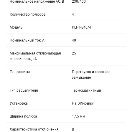
Номинальное напряжение АС, В
230/400
Количество полюсов
4
Модель
PLHT-B40/4
Номинальный ток, А
40
Максимальная отключающая
25
способность, кА
Тип защиты
Перегрузка и короткое
замыкание
Тип расцепителя
Термомагнитный
Установка
На DIN-рейку
Ширина полюса
17.5 мм
Характеристика отключения
B