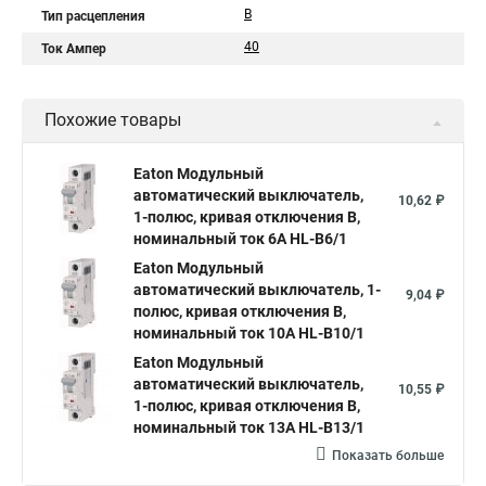
B
Тип расцепления
40
Ток Ампер
Похожие товары
Eaton Модульный
автоматический выключатель,
10,62 ₽
1-полюс, кривая отключения B,
номинальный ток 6А HL-B6/1
Eaton Модульный
автоматический выключатель, 1-
9,04 ₽
полюс, кривая отключения B,
номинальный ток 10А HL-B10/1
Eaton Модульный
автоматический выключатель,
10,55 ₽
1-полюс, кривая отключения B,
номинальный ток 13А HL-B13/1
Показать больше