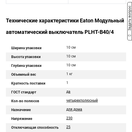
Задать вопрос
Технические характеристики Eaton Модульный
автоматический выключатель PLHT-B40/4
10 см
Ширина упаковки
10 см
Высота упаковки
10 см
Глубина упаковки
1 кг
Объемный вес
1
Кратность поставки
да
ГОСТ стандарт
четырехполюсный
Кол-во полюсов
для дома
Назначение
230
Напряжение
25
Отключающая способность