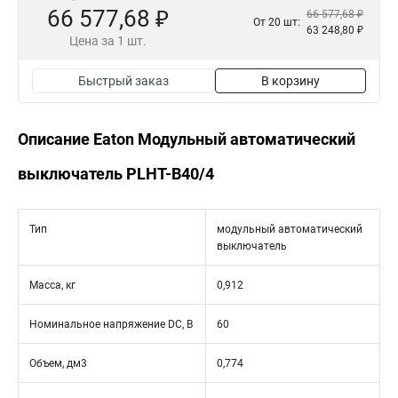
66 577,68 ₽
66 577,68 ₽
От 20 шт:
63 248,80 ₽
Цена за 1 шт.
Быстрый заказ
В корзину
Описание Eaton Модульный автоматический
выключатель PLHT-B40/4
Тип
модульный автоматический
выключатель
Масса, кг
0,912
Номинальное напряжение DC, В
60
Объем, дм3
0,774