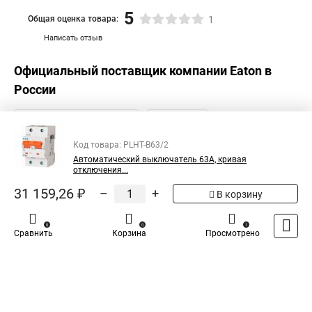
5
Общая оценка товара:
1
Написать отзыв
Официальный поставщик компании
Eaton
в
России
Код товара: PLHT-B63/2
Автоматический выключатель 63А, кривая
отключения...
31 159,26 ₽
–
+
В корзину
0
0
1
Сравнить
Корзина
Просмотрено
Каталог
Оплата
Доставка
Контакты
Войти