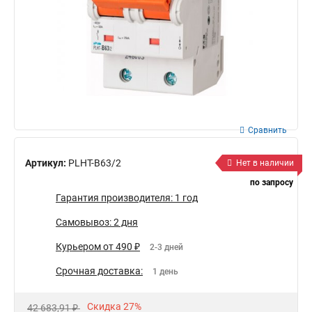
Сравнить
Артикул:
PLHT-B63/2
Нет в наличии
по запросу
Гарантия производителя: 1 год
Самовывоз: 2 дня
Курьером от 490 ₽
2-3 дней
Срочная доставка:
1 день
Скидка 27%
42 683,91 ₽