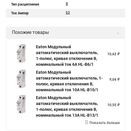
B
Тип расцепления
63
Ток Ампер
Похожие товары
Eaton Модульный
автоматический выключатель,
10,62 ₽
1-полюс, кривая отключения B,
номинальный ток 6А HL-B6/1
Eaton Модульный
автоматический выключатель, 1-
9,04 ₽
полюс, кривая отключения B,
номинальный ток 10А HL-B10/1
Eaton Модульный
автоматический выключатель,
10,55 ₽
1-полюс, кривая отключения B,
номинальный ток 13А HL-B13/1
Показать больше