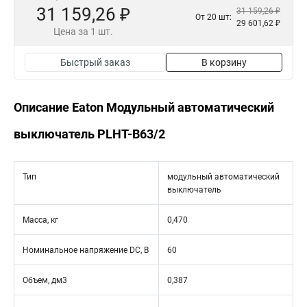
31 159,26 ₽
31 159,26 ₽
От 20 шт:
29 601,62 ₽
Цена за 1 шт.
Быстрый заказ
В корзину
Описание Eaton Модульный автоматический
выключатель PLHT-B63/2
Тип
модульный автоматический
выключатель
Масса, кг
0,470
Номинальное напряжение DC, В
60
Объем, дм3
0,387