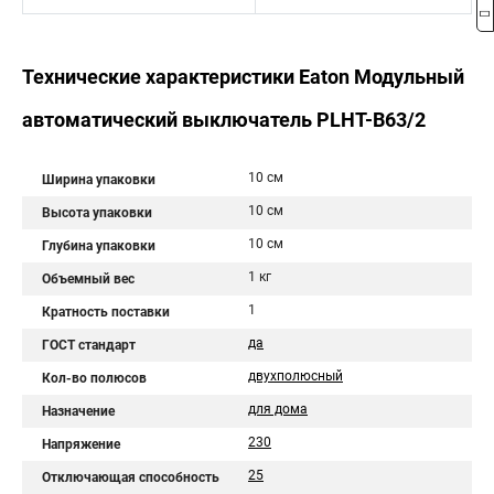
Технические характеристики Eaton Модульный
автоматический выключатель PLHT-B63/2
10 см
Ширина упаковки
10 см
Высота упаковки
10 см
Глубина упаковки
1 кг
Объемный вес
1
Кратность поставки
да
ГОСТ стандарт
двухполюсный
Кол-во полюсов
для дома
Назначение
230
Напряжение
25
Отключающая способность