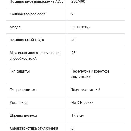
Номинальное напряжение АС, В
230/400
Количество полюсов
2
Модель
PLHT-D20/2
Номинальный ток, А
20
Максимальная отключающая
25
способность, кА
Тип защиты
Перегрузка и короткое
замыкание
Тип расцепителя
Термомагнитный
Установка
На DIN-рейку
Ширина полюса
17.5 мм
Характеристика отключения
D