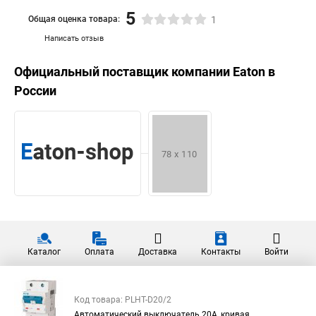
5
Общая оценка товара:
1
Написать отзыв
Официальный поставщик компании
Eaton
в
России
Каталог
Оплата
Доставка
Контакты
Войти
Код товара: PLHT-D20/2
Автоматический выключатель 20А, кривая