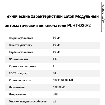
Задать вопрос
Технические характеристики Eaton Модульный
автоматический выключатель PLHT-D20/2
10 см
Ширина упаковки
10 см
Высота упаковки
10 см
Глубина упаковки
1 кг
Объемный вес
1
Кратность поставки
да
ГОСТ стандарт
двухполюсный
Кол-во полюсов
для дома
Назначение
230
Напряжение
25
Отключающая способность