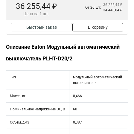
36 255,44 ₽
36 255,44 ₽
От 20 шт:
34 443,04 ₽
Цена за 1 шт.
Быстрый заказ
В корзину
Описание Eaton Модульный автоматический
выключатель PLHT-D20/2
Тип
модульный автоматический
выключатель
Масса, кг
0,466
Номинальное напряжение DC, В
60
Объем, дм3
0,387