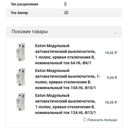
D
Тип расцепления
20
Ток Ампер
Похожие товары
Eaton Модульный
автоматический выключатель,
10,62 ₽
1-полюс, кривая отключения B,
номинальный ток 6А HL-B6/1
Eaton Модульный
автоматический выключатель, 1-
9,04 ₽
полюс, кривая отключения B,
номинальный ток 10А HL-B10/1
Eaton Модульный
автоматический выключатель,
10,55 ₽
1-полюс, кривая отключения B,
номинальный ток 13А HL-B13/1
Показать больше