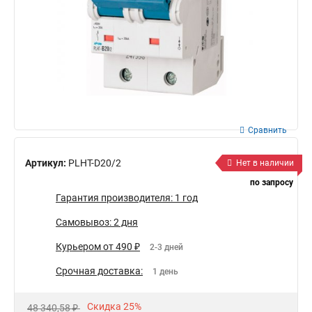
Сравнить
Артикул:
PLHT-D20/2
Нет в наличии
по запросу
Гарантия производителя: 1 год
Самовывоз: 2 дня
Курьером от 490 ₽
2-3 дней
Срочная доставка:
1 день
Скидка 25%
48 340,58 ₽