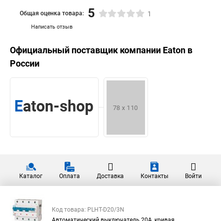
5
Общая оценка товара:
1
Написать отзыв
Официальный поставщик компании
Eaton
в
России
Каталог
Оплата
Доставка
Контакты
Войти
Код товара: PLHT-D20/3N
Автоматический выключатель 20А, кривая