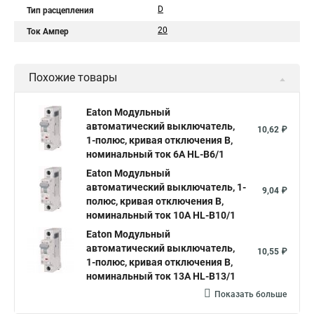
D
Тип расцепления
20
Ток Ампер
Похожие товары
Eaton Модульный
автоматический выключатель,
10,62 ₽
1-полюс, кривая отключения B,
номинальный ток 6А HL-B6/1
Eaton Модульный
автоматический выключатель, 1-
9,04 ₽
полюс, кривая отключения B,
номинальный ток 10А HL-B10/1
Eaton Модульный
автоматический выключатель,
10,55 ₽
1-полюс, кривая отключения B,
номинальный ток 13А HL-B13/1
Показать больше