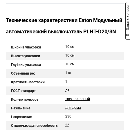
Задать вопрос
Технические характеристики Eaton Модульный
автоматический выключатель PLHT-D20/3N
10 см
Ширина упаковки
10 см
Высота упаковки
10 см
Глубина упаковки
1 кг
Объемный вес
1
Кратность поставки
да
ГОСТ стандарт
трехполюсный
Кол-во полюсов
для дома
Назначение
230
Напряжение
25
Отключающая способность