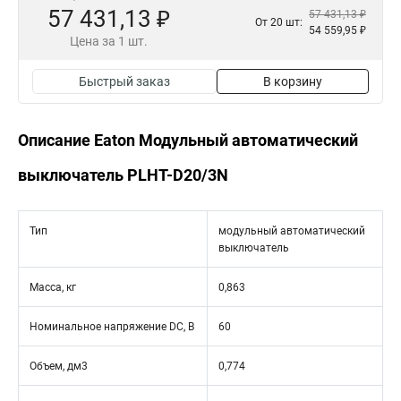
57 431,13 ₽
57 431,13 ₽
От 20 шт:
54 559,95 ₽
Цена за 1 шт.
Быстрый заказ
В корзину
Описание Eaton Модульный автоматический
выключатель PLHT-D20/3N
Тип
модульный автоматический
выключатель
Масса, кг
0,863
Номинальное напряжение DC, В
60
Объем, дм3
0,774