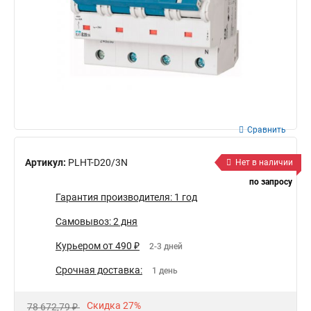
Сравнить
Артикул:
PLHT-D20/3N
Нет в наличии
по запросу
Гарантия производителя: 1 год
Самовывоз: 2 дня
Курьером от 490 ₽
2-3 дней
Срочная доставка:
1 день
Скидка 27%
78 672,79 ₽