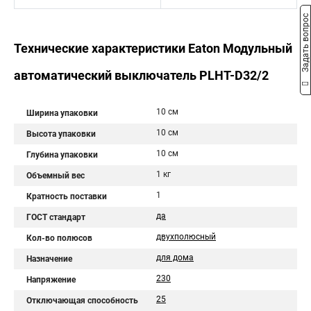
Задать вопрос
Технические характеристики Eaton Модульный
автоматический выключатель PLHT-D32/2
10 см
Ширина упаковки
10 см
Высота упаковки
10 см
Глубина упаковки
1 кг
Объемный вес
1
Кратность поставки
да
ГОСТ стандарт
двухполюсный
Кол-во полюсов
для дома
Назначение
230
Напряжение
25
Отключающая способность