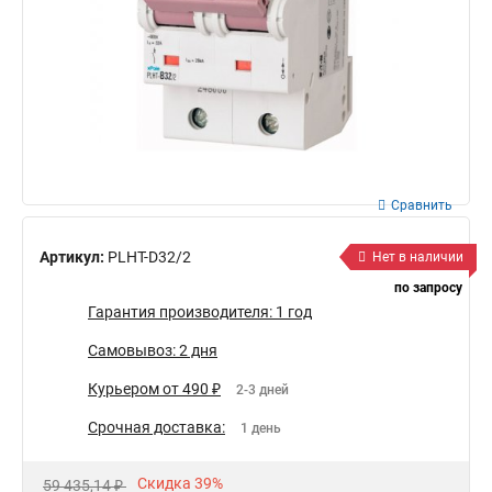
Сравнить
Артикул:
PLHT-D32/2
Нет в наличии
по запросу
Гарантия производителя: 1 год
Самовывоз: 2 дня
Курьером от 490 ₽
2-3 дней
Срочная доставка:
1 день
Скидка 39%
59 435,14 ₽