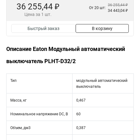
36 255,44 ₽
36 255,44 ₽
От 20 шт:
34 443,04 ₽
Цена за 1 шт.
Быстрый заказ
В корзину
Описание Eaton Модульный автоматический
выключатель PLHT-D32/2
Тип
модульный автоматический
выключатель
Масса, кг
0,467
Номинальное напряжение DC, В
60
Объем, дм3
0,387