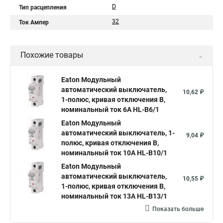
D
Тип расцепления
32
Ток Ампер
Похожие товары
Eaton Модульный
автоматический выключатель,
10,62 ₽
1-полюс, кривая отключения B,
номинальный ток 6А HL-B6/1
Eaton Модульный
автоматический выключатель, 1-
9,04 ₽
полюс, кривая отключения B,
номинальный ток 10А HL-B10/1
Eaton Модульный
автоматический выключатель,
10,55 ₽
1-полюс, кривая отключения B,
номинальный ток 13А HL-B13/1
Показать больше