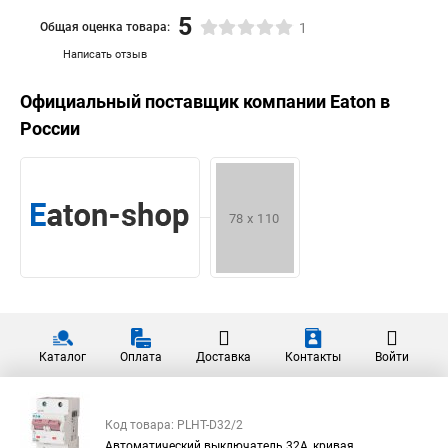
5
Общая оценка товара:
1
Написать отзыв
Официальный поставщик компании
Eaton
в
России
Каталог
Оплата
Доставка
Контакты
Войти
Код товара: PLHT-D32/2
Автоматический выключатель 32А, кривая