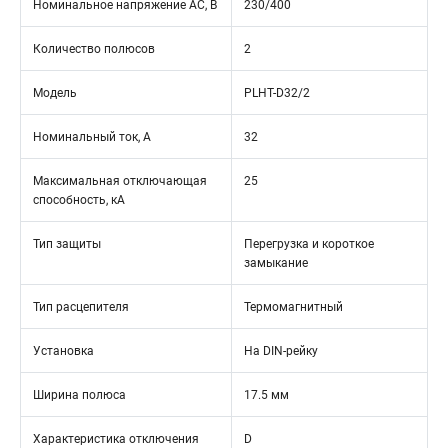
Номинальное напряжение АС, В
230/400
Количество полюсов
2
Модель
PLHT-D32/2
Номинальный ток, А
32
Максимальная отключающая
25
способность, кА
Тип защиты
Перегрузка и короткое
замыкание
Тип расцепителя
Термомагнитный
Установка
На DIN-рейку
Ширина полюса
17.5 мм
Характеристика отключения
D