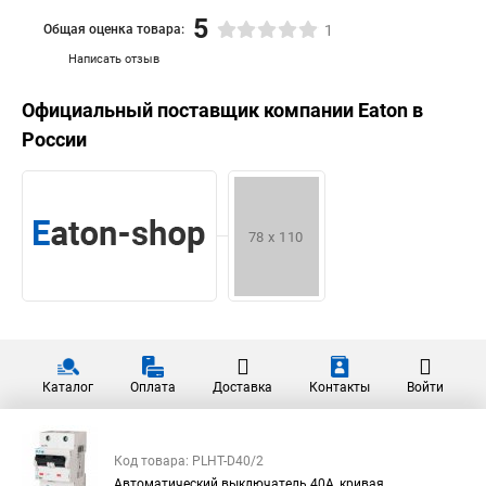
5
Общая оценка товара:
1
Написать отзыв
Официальный поставщик компании
Eaton
в
России
Каталог
Оплата
Доставка
Контакты
Войти
Код товара: PLHT-D40/2
Автоматический выключатель 40А, кривая