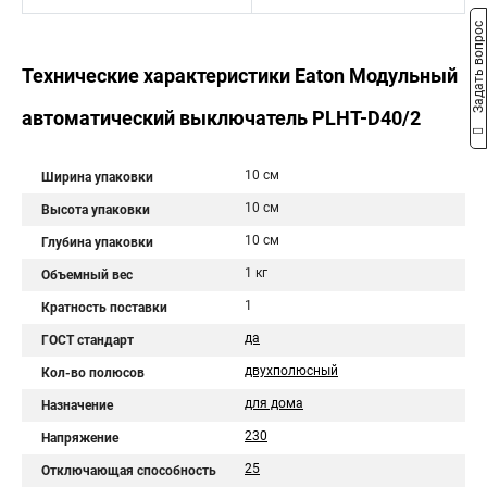
Задать вопрос
Технические характеристики Eaton Модульный
автоматический выключатель PLHT-D40/2
10 см
Ширина упаковки
10 см
Высота упаковки
10 см
Глубина упаковки
1 кг
Объемный вес
1
Кратность поставки
да
ГОСТ стандарт
двухполюсный
Кол-во полюсов
для дома
Назначение
230
Напряжение
25
Отключающая способность