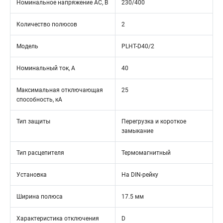
Номинальное напряжение АС, В
230/400
Количество полюсов
2
Модель
PLHT-D40/2
Номинальный ток, А
40
Максимальная отключающая
25
способность, кА
Тип защиты
Перегрузка и короткое
замыкание
Тип расцепителя
Термомагнитный
Установка
На DIN-рейку
Ширина полюса
17.5 мм
Характеристика отключения
D