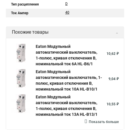
D
Тип расцепления
40
Ток Ампер
Похожие товары
Eaton Модульный
автоматический выключатель,
10,62 ₽
1-полюс, кривая отключения B,
номинальный ток 6А HL-B6/1
Eaton Модульный
автоматический выключатель, 1-
9,04 ₽
полюс, кривая отключения B,
номинальный ток 10А HL-B10/1
Eaton Модульный
автоматический выключатель,
10,55 ₽
1-полюс, кривая отключения B,
номинальный ток 13А HL-B13/1
Показать больше