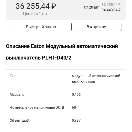
36 255,44 ₽
36 255,44 ₽
От 20 шт:
34 443,04 ₽
Цена за 1 шт.
Быстрый заказ
В корзину
Описание Eaton Модульный автоматический
выключатель PLHT-D40/2
Тип
модульный автоматический
выключатель
Масса, кг
0,456
Номинальное напряжение DC, В
60
Объем, дм3
0,387