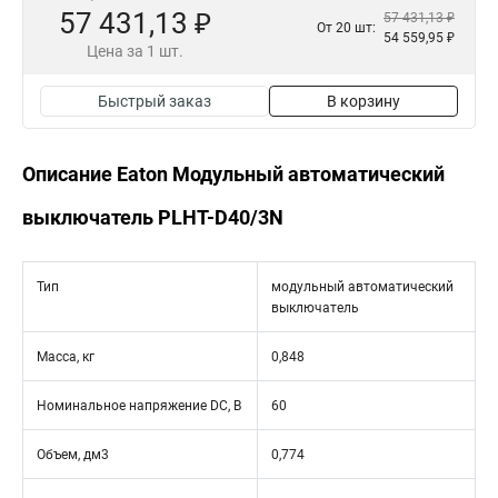
57 431,13 ₽
57 431,13 ₽
От 20 шт:
54 559,95 ₽
Цена за 1 шт.
Быстрый заказ
В корзину
Описание Eaton Модульный автоматический
выключатель PLHT-D40/3N
Тип
модульный автоматический
выключатель
Масса, кг
0,848
Номинальное напряжение DC, В
60
Объем, дм3
0,774