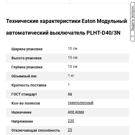
Задать вопрос
Технические характеристики Eaton Модульный
автоматический выключатель PLHT-D40/3N
10 см
Ширина упаковки
10 см
Высота упаковки
10 см
Глубина упаковки
1 кг
Объемный вес
1
Кратность поставки
да
ГОСТ стандарт
трехполюсный
Кол-во полюсов
для дома
Назначение
230
Напряжение
25
Отключающая способность