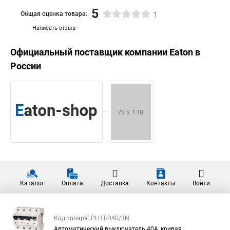
5
Общая оценка товара:
1
Написать отзыв
Официальный поставщик компании
Eaton
в
России
Каталог
Оплата
Доставка
Контакты
Войти
Код товара: PLHT-D40/3N
Автоматический выключатель 40А, кривая