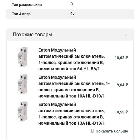
D
Тип расцепления
40
Ток Ампер
Похожие товары
Eaton Модульный
автоматический выключатель,
10,62 ₽
1-полюс, кривая отключения B,
номинальный ток 6А HL-B6/1
Eaton Модульный
автоматический выключатель, 1-
9,04 ₽
полюс, кривая отключения B,
номинальный ток 10А HL-B10/1
Eaton Модульный
автоматический выключатель,
10,55 ₽
1-полюс, кривая отключения B,
номинальный ток 13А HL-B13/1
Показать больше