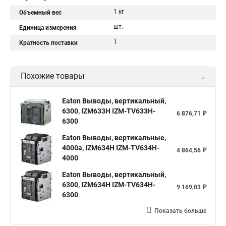
1 кг
Объемный вес
шт.
Единица измерения
1
Кратность поставки
Похожие товары
Eaton Выводы, вертикальный,
6300, IZM633H IZM-TV633H-
6 876,71 ₽
6300
Eaton Выводы, вертикальные,
4000a, IZM634H IZM-TV634H-
4 864,56 ₽
4000
Eaton Выводы, вертикальный,
6300, IZM634H IZM-TV634H-
9 169,03 ₽
6300
Показать больше