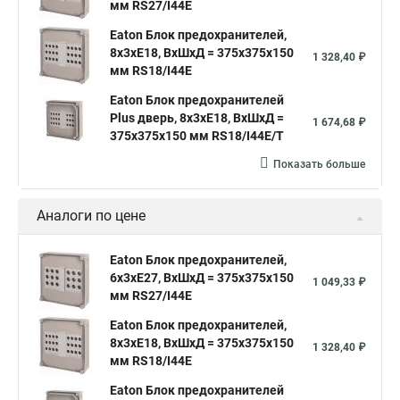
мм RS27/I44E
Eaton Блок предохранителей,
8x3xE18, ВхШхД = 375x375x150
1 328,40 ₽
мм RS18/I44E
Eaton Блок предохранителей
Plus дверь, 8x3xE18, ВхШхД =
1 674,68 ₽
375x375x150 мм RS18/I44E/T
Показать больше
Аналоги по цене
Eaton Блок предохранителей,
6x3xE27, ВхШхД = 375x375x150
1 049,33 ₽
мм RS27/I44E
Eaton Блок предохранителей,
8x3xE18, ВхШхД = 375x375x150
1 328,40 ₽
мм RS18/I44E
Eaton Блок предохранителей