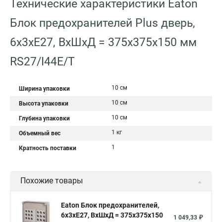
Технические характеристики Eaton
Блок предохранителей Plus дверь,
6x3xE27, ВхШхД = 375x375x150 мм
RS27/I44E/T
10 см
Ширина упаковки
10 см
Высота упаковки
10 см
Глубина упаковки
1 кг
Объемный вес
1
Кратность поставки
Похожие товары
Eaton Блок предохранителей,
6x3xE27, ВхШхД = 375x375x150
1 049,33 ₽