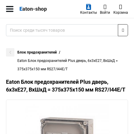
Контакты
Войти
Корзина
Блок предохранителей
Eaton Блок предохранителей Plus дверь, 6x3xE27, ВхШхД =
375x375x150 мм RS27/I44E/T
Eaton Блок предохранителей Plus дверь,
6x3xE27, ВхШхД = 375x375x150 мм RS27/I44E/T