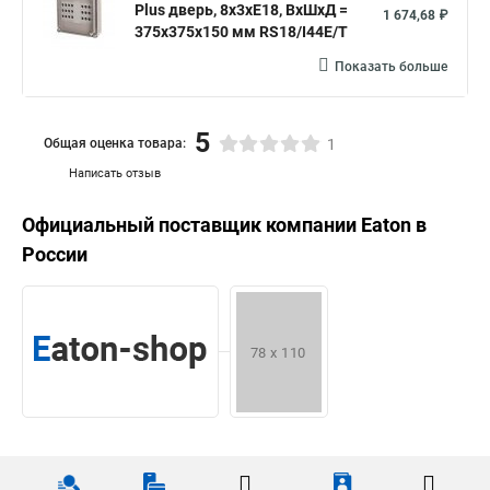
Plus дверь, 8x3xE18, ВхШхД =
1 674,68 ₽
375x375x150 мм RS18/I44E/T
Показать больше
5
Общая оценка товара:
1
Написать отзыв
Официальный поставщик компании
Eaton
в
России