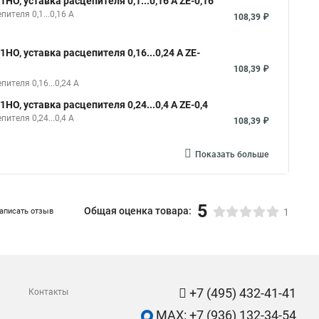
О, уставка расцепителя 0,1...0,16 А ZE-0,16
ителя 0,1...0,16 А
108,39 ₽
О, уставка расцепителя 0,16...0,24 А ZE-
108,39 ₽
ителя 0,16...0,24 А
О, уставка расцепителя 0,24...0,4 А ZE-0,4
ителя 0,24...0,4 А
108,39 ₽
Показать больше
5
Общая оценка товара:
аписать отзыв
1
+7 (495) 432-41-41
Контакты
MAX: +7 (936) 132-34-54