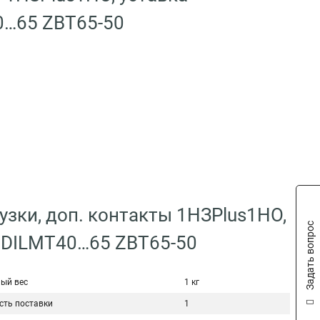
0…65 ZBT65-50
узки, доп. контакты 1НЗPlus1НО,
Задать вопрос
в DILMT40…65 ZBT65-50
ый вес
1 кг
сть поставки
1