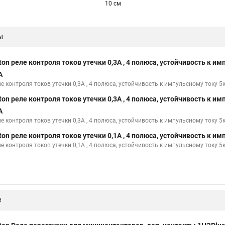
10 см
ы
ton реле контроля токов утечки 0,3А , 4 полюса, устойчивость к и
A
е контроля токов утечки 0,3А , 4 полюса, устойчивость к импульсному току 5
ton реле контроля токов утечки 0,3А , 4 полюса, устойчивость к и
A
е контроля токов утечки 0,3А , 4 полюса, устойчивость к импульсному току 5
ton реле контроля токов утечки 0,1А , 4 полюса, устойчивость к и
е контроля токов утечки 0,1А , 4 полюса, устойчивость к импульсному току 5
е