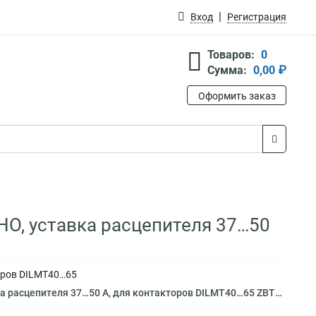
Вход
Регистрация
Товаров:
0
Сумма:
0,00 ₽
Оформить заказ
1НО, уставка расцепителя 37…50
торов DILMT40…65
расцепителя 37…50 А, для контакторов DILMT40…65 ZBT65-50