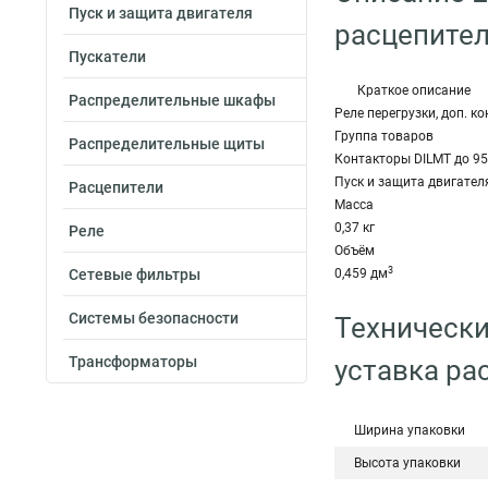
Пуск и защита двигателя
расцепител
Пускатели
Краткое описание
Распределительные шкафы
Реле перегрузки, доп. 
Группа товаров
Распределительные щиты
Контакторы DILMT до 95 
Пуск и защита двигател
Расцепители
Масса
0,37 кг
Реле
Объём
3
Сетевые фильтры
0,459 дм
Системы безопасности
Технически
Трансформаторы
уставка ра
Ширина упаковки
Высота упаковки