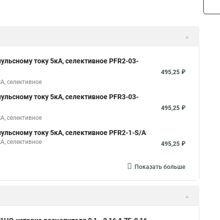
мпульсному току 5кА, селективное PFR2-03-
495,25 ₽
кА, селективное
мпульсному току 5кА, селективное PFR3-03-
495,25 ₽
кА, селективное
мпульсному току 5кА, селективное PFR2-1-S/A
кА, селективное
495,25 ₽
Показать больше