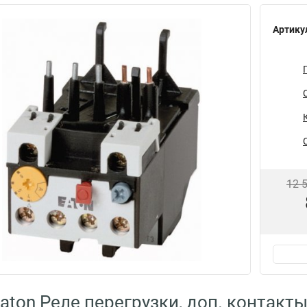
Артику
12 
aton Реле перегрузки, доп. контакт