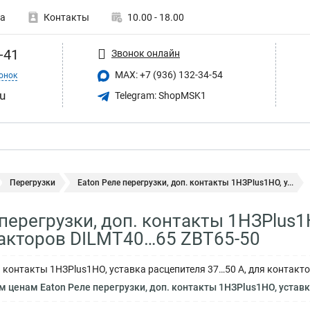
а
Контакты
10.00 - 18.00
-41
Звонок онлайн
MAX: +7 (936) 132-34-54
онок
u
Telegram: ShopMSK1
Перегрузки
Eaton Реле перегрузки, доп. контакты 1НЗPlus1НО, у...
 перегрузки, доп. контакты 1НЗPlus
такторов DILMT40…65 ZBT65-50
п. контакты 1НЗPlus1НО, уставка расцепителя 37…50 А, для контак
 ценам Eaton Реле перегрузки, доп. контакты 1НЗPlus1НО, уставка 