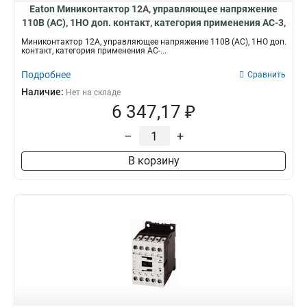
Eaton Миниконтактор 12А, управляющее напряжение
110В (AC), 1НO доп. контакт, категория применения AC-3,
АС4 DILEM12-01(110V50Hz)
Миниконтактор 12А, управляющее напряжение 110В (AC), 1НO доп.
контакт, категория применения AC-...
Подробнее
Сравнить
Наличие:
Нет на складе
6 347,17 ₽
–
+
В корзину