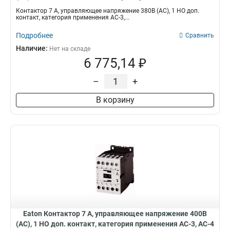
DILM7-10(380V50HZ,440V60HZ)
Контактор 7 А, управляющее напряжение 380В (АС), 1 НО доп.
контакт, категория применения AC-3,...
Подробнее
Сравнить
Наличие:
Нет на складе
6 775,14 ₽
–
+
В корзину
Eaton Контактор 7 А, управляющее напряжение 400В
(АС), 1 НО доп. контакт, категория применения AC-3, AC-4