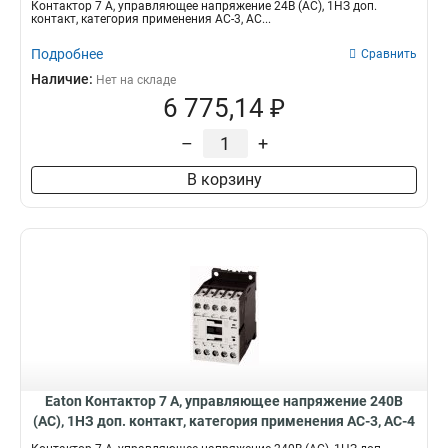
Контактор 7 А, управляющее напряжение 24В (АС), 1НЗ доп.
контакт, категория применения AC-3, AC...
Подробнее
Сравнить
Наличие:
Нет на складе
6 775,14 ₽
–
+
В корзину
Eaton Контактор 7 А, управляющее напряжение 240В
(АС), 1НЗ доп. контакт, категория применения AC-3, AC-4
DILM7-01(240V50HZ)