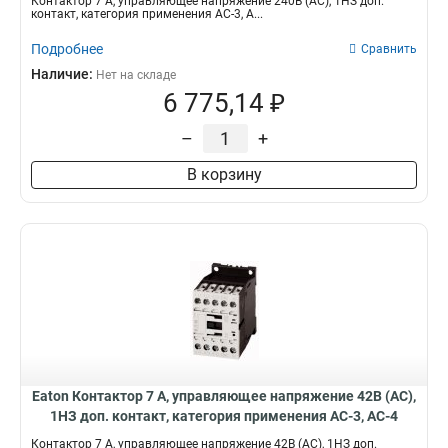
Контактор 7 А, управляющее напряжение 240В (АС), 1НЗ доп.
контакт, категория применения AC-3, A...
Подробнее
Сравнить
Наличие:
Нет на складе
6 775,14 ₽
–
+
В корзину
Eaton Контактор 7 А, управляющее напряжение 42В (АС),
1НЗ доп. контакт, категория применения AC-3, AC-4
DILM7-01(42V50HZ,48V60HZ)
Контактор 7 А, управляющее напряжение 42В (АС), 1НЗ доп.