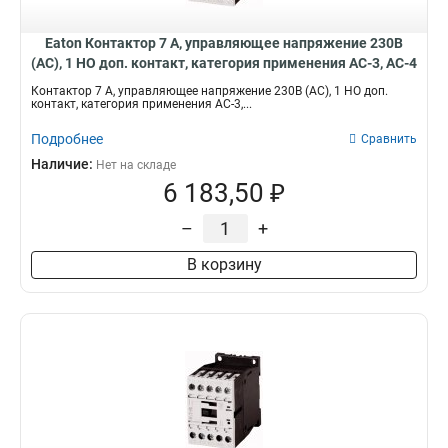
Eaton Контактор 7 А, управляющее напряжение 230В
(АС), 1 НО доп. контакт, категория применения AC-3, AC-4
DILM7-10(230V50HZ,240V60HZ)
Контактор 7 А, управляющее напряжение 230В (АС), 1 НО доп.
контакт, категория применения AC-3,...
Подробнее
Сравнить
Наличие:
Нет на складе
6 183,50 ₽
–
+
В корзину