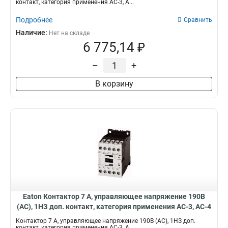
контакт, категория применения AC-3, A...
Подробнее
Сравнить
Наличие:
Нет на складе
6 775,14 ₽
–
+
В корзину
Eaton Контактор 7 А, управляющее напряжение 190В
(АС), 1НЗ доп. контакт, категория применения AC-3, AC-4
DILM7-01(190V50HZ,220V60HZ)
Контактор 7 А, управляющее напряжение 190В (АС), 1НЗ доп.
контакт, категория применения AC-3, A...