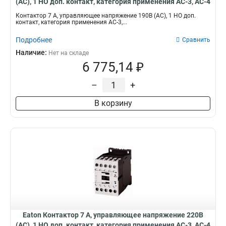
(АС), 1 НО доп. контакт, категория применения AC-3, AC-4
DILM7-10(190V50HZ,220V60HZ)
Контактор 7 А, управляющее напряжение 190В (АС), 1 НО доп.
контакт, категория применения AC-3,...
Подробнее
Сравнить
Наличие:
Нет на складе
6 775,14 ₽
–
+
В корзину
Eaton Контактор 7 А, управляющее напряжение 220В
(АС), 1 НО доп. контакт, категория применения AC-3, AC-4