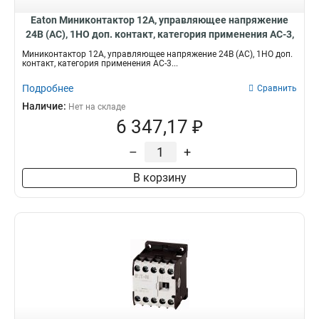
Eaton Миниконтактор 12А, управляющее напряжение
24В (AC), 1НO доп. контакт, категория применения AC-3,
АС4 DILEM12-10(24V50Hz)
Миниконтактор 12А, управляющее напряжение 24В (AC), 1НO доп.
контакт, категория применения AC-3...
Подробнее
Сравнить
Наличие:
Нет на складе
6 347,17 ₽
–
+
В корзину