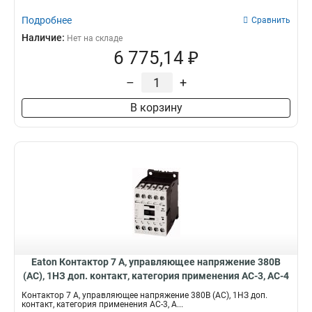
Подробнее
Сравнить
Наличие:
Нет на складе
6 775,14 ₽
–
+
В корзину
Eaton Контактор 7 А, управляющее напряжение 380В
(АС), 1НЗ доп. контакт, категория применения AC-3, AC-4
DILM7-01(380V50HZ,440V60HZ)
Контактор 7 А, управляющее напряжение 380В (АС), 1НЗ доп.
контакт, категория применения AC-3, A...