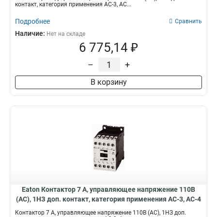
контакт, категория применения AC-3, AC...
Подробнее
Сравнить
Наличие:
Нет на складе
6 775,14 ₽
–
+
В корзину
Eaton Контактор 7 А, управляющее напряжение 110В
(АС), 1НЗ доп. контакт, категория применения AC-3, AC-4
DILM7-01(110V50HZ,120V60HZ)
Контактор 7 А, управляющее напряжение 110В (АС), 1НЗ доп.