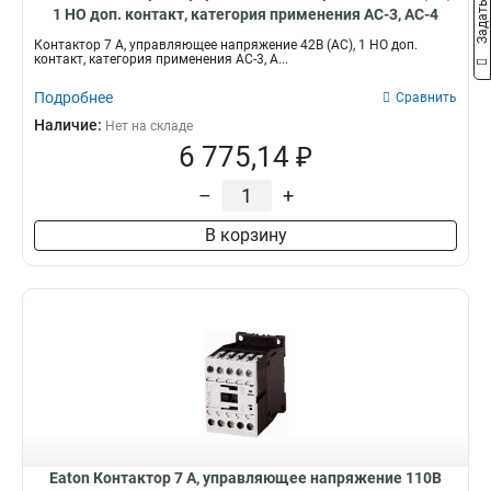
1 НО доп. контакт, категория применения AC-3, AC-4
DILM7-10(42V50HZ,48V60HZ)
Контактор 7 А, управляющее напряжение 42В (АС), 1 НО доп.
контакт, категория применения AC-3, A...
Подробнее
Сравнить
Наличие:
Нет на складе
6 775,14 ₽
–
+
В корзину
Eaton Контактор 7 А, управляющее напряжение 110В