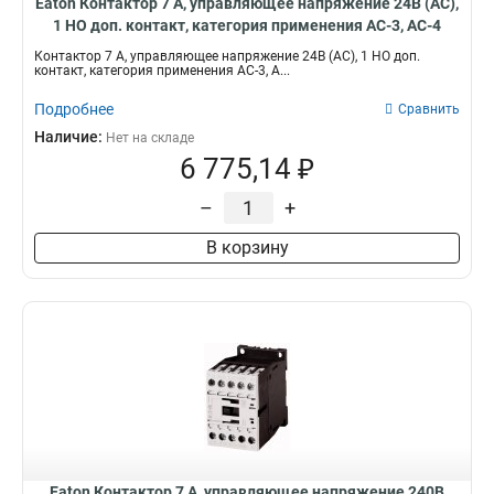
Eaton Контактор 7 А, управляющее напряжение 24В (АС),
1 НО доп. контакт, категория применения AC-3, AC-4
DILM7-10(24V50HZ)
Контактор 7 А, управляющее напряжение 24В (АС), 1 НО доп.
контакт, категория применения AC-3, A...
Подробнее
Сравнить
Наличие:
Нет на складе
6 775,14 ₽
–
+
В корзину
Eaton Контактор 7 А, управляющее напряжение 240В