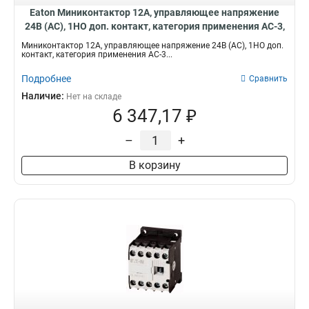
Eaton Миниконтактор 12А, управляющее напряжение
24В (AC), 1НO доп. контакт, категория применения AC-3,
АС4 DILEM12-01(24V50Hz)
Миниконтактор 12А, управляющее напряжение 24В (AC), 1НO доп.
контакт, категория применения AC-3...
Подробнее
Сравнить
Наличие:
Нет на складе
6 347,17 ₽
–
+
В корзину