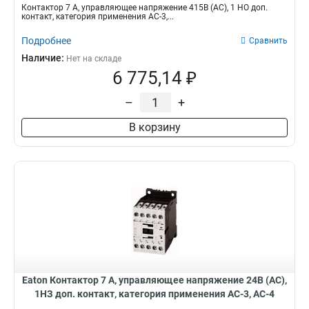
DILM7-10(415V50HZ,480V60HZ)
Контактор 7 А, управляющее напряжение 415В (АС), 1 НО доп.
контакт, категория применения AC-3,...
Подробнее
Сравнить
Наличие:
Нет на складе
6 775,14 ₽
–
+
В корзину
Eaton Контактор 7 А, управляющее напряжение 24В (АС),
1НЗ доп. контакт, категория применения AC-3, AC-4
DILM7-01(24V50HZ)