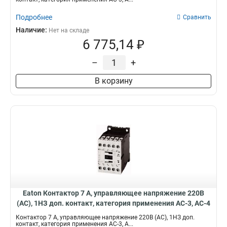
Подробнее
Сравнить
Наличие:
Нет на складе
6 775,14 ₽
–
+
В корзину
Eaton Контактор 7 А, управляющее напряжение 220В
(АС), 1НЗ доп. контакт, категория применения AC-3, AC-4
DILM7-01(220V50HZ,240V60HZ)
Контактор 7 А, управляющее напряжение 220В (АС), 1НЗ доп.
контакт, категория применения AC-3, A...