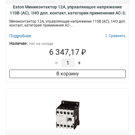
Eaton Миниконтактор 12А, управляющее напряжение
110В (AC), 1НO доп. контакт, категория применения AC-3,
АС4 DILEM12-10(110V50Hz)
Миниконтактор 12А, управляющее напряжение 110В (AC), 1НO доп.
контакт, категория применения AC-...
Подробнее
Сравнить
Наличие:
Нет на складе
6 347,17 ₽
–
+
В корзину