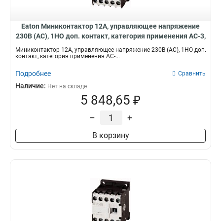
Eaton Миниконтактор 12А, управляющее напряжение
230В (AC), 1НO доп. контакт, категория применения AC-3,
АС4 DILEM12-10(230V50Hz)
Миниконтактор 12А, управляющее напряжение 230В (AC), 1НO доп.
контакт, категория применения AC-...
Подробнее
Сравнить
Наличие:
Нет на складе
5 848,65 ₽
–
+
В корзину