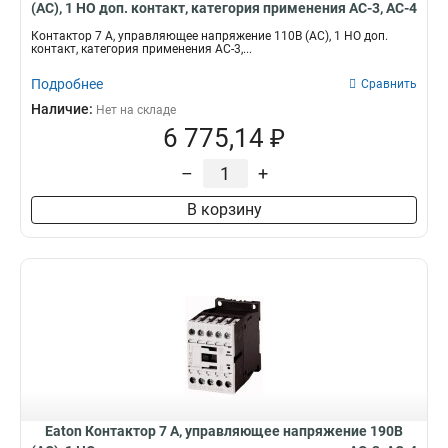
(АС), 1 НО доп. контакт, категория применения AC-3, AC-4
DILM7-10(110V50HZ,120V60HZ)
Контактор 7 А, управляющее напряжение 110В (АС), 1 НО доп.
контакт, категория применения AC-3,...
Подробнее
Сравнить
Наличие:
Нет на складе
6 775,14 ₽
–
+
В корзину
Eaton Контактор 7 А, управляющее напряжение 190В