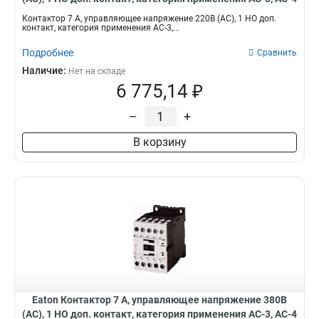
DILM7-10(220V50HZ,240V60HZ)
Контактор 7 А, управляющее напряжение 220В (АС), 1 НО доп.
контакт, категория применения AC-3,...
Подробнее
Сравнить
Наличие:
Нет на складе
6 775,14 ₽
–
+
В корзину
Eaton Контактор 7 А, управляющее напряжение 380В
(АС), 1 НО доп. контакт, категория применения AC-3, AC-4