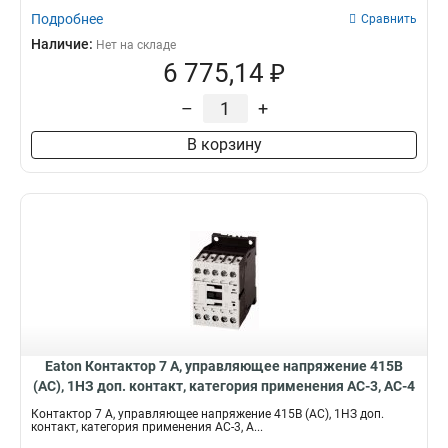
Подробнее
Сравнить
Наличие:
Нет на складе
6 775,14 ₽
–
+
В корзину
Eaton Контактор 7 А, управляющее напряжение 415В
(АС), 1НЗ доп. контакт, категория применения AC-3, AC-4
DILM7-01(415V50HZ,480V60HZ)
Контактор 7 А, управляющее напряжение 415В (АС), 1НЗ доп.
контакт, категория применения AC-3, A...