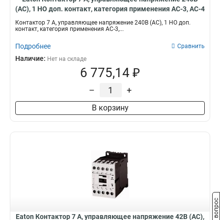
(АС), 1 НО доп. контакт, категория применения AC-3, AC-4
DILM7-10(240V50HZ)
Контактор 7 А, управляющее напряжение 240В (АС), 1 НО доп.
контакт, категория применения AC-3,...
Подробнее
Сравнить
Наличие:
Нет на складе
6 775,14 ₽
–
+
В корзину
Задать вопрос
Eaton Контактор 7 А, управляющее напряжение 42В (АС),