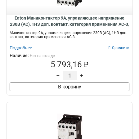
Eaton Миниконтактор 9А, управляющее напряжение
230В (АC), 1НЗ доп. контакт, категория применения AC-3,
АС4 DILEM-01(230V50HZ,240V60HZ)
Миниконтактор 9А, управляющее напряжение 230В (АC), 1НЗ доп.
контакт, категория применения AC-3...
Подробнее
Сравнить
Наличие:
Нет на складе
5 793,16 ₽
–
+
В корзину