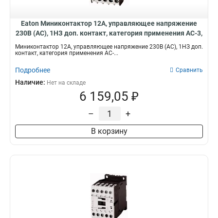
Eaton Миниконтактор 12А, управляющее напряжение
230В (AC), 1НЗ доп. контакт, категория применения AC-3,
АС4 DILEM12-01(230V50Hz)
Миниконтактор 12А, управляющее напряжение 230В (AC), 1НЗ доп.
контакт, категория применения AC-...
Подробнее
Сравнить
Наличие:
Нет на складе
6 159,05 ₽
–
+
В корзину