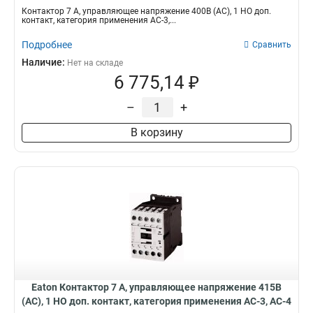
DILM7-10(400V50HZ,440V60HZ)
Контактор 7 А, управляющее напряжение 400В (АС), 1 НО доп.
контакт, категория применения AC-3,...
Подробнее
Сравнить
Наличие:
Нет на складе
6 775,14 ₽
–
+
В корзину
Eaton Контактор 7 А, управляющее напряжение 415В
(АС), 1 НО доп. контакт, категория применения AC-3, AC-4