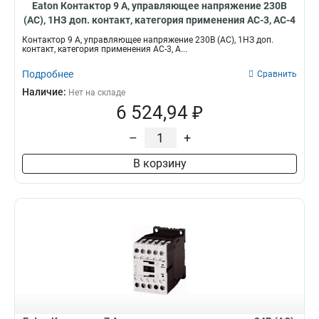
Eaton Контактор 9 А, управляющее напряжение 230В
(АС), 1НЗ доп. контакт, категория применения AC-3, AC-4
DILM9-01(230V50HZ,240V60HZ)
Контактор 9 А, управляющее напряжение 230В (АС), 1НЗ доп.
контакт, категория применения AC-3, A...
Подробнее
Сравнить
Наличие:
Нет на складе
6 524,94 ₽
–
+
В корзину