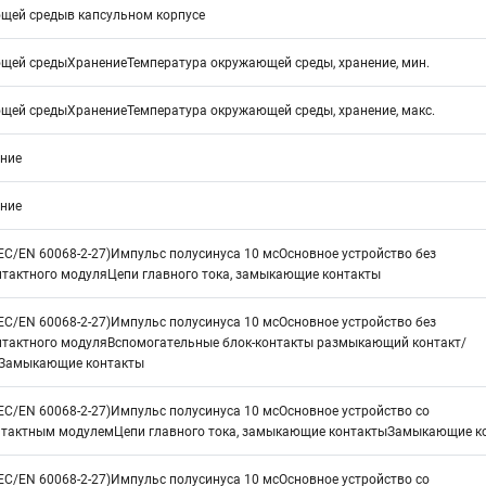
щей средыв капсульном корпусе
щей средыХранениеТемпература окружающей среды, хранение, мин.
щей средыХранениеТемпература окружающей среды, хранение, макс.
ние
ние
EC/EN 60068-2-27)Импульс полусинуса 10 мсОсновное устройство без
нтактного модуляЦепи главного тока, замыкающие контакты
EC/EN 60068-2-27)Импульс полусинуса 10 мсОсновное устройство без
нтактного модуляВспомогательные блок-контакты размыкающий контакт/
Замыкающие контакты
EC/EN 60068-2-27)Импульс полусинуса 10 мсОсновное устройство со
нтактным модулемЦепи главного тока, замыкающие контактыЗамыкающие к
EC/EN 60068-2-27)Импульс полусинуса 10 мсОсновное устройство со