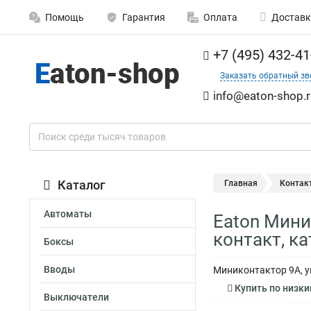
Помощь
Гарантия
Оплата
Доставк
+7 (495) 432-41
Заказать обратный зв
info@eaton-shop.r
Каталог
Главная
Контак
Автоматы
Eaton Мини
контакт, к
Боксы
Вводы
Миниконтактор 9А, у
Купить по низким ц
Выключатели