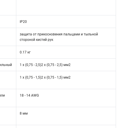
IP20
защита от прикосновения пальцами и тыльной
стороной кистей рук
0.17 кг
жильный
1 x (0,75 - 2,5)2 x (0,75 - 2,5) мм2
1 x (0,75 - 1,5)2 x (0,75 - 1,5) мм2
или
18 - 14 AWG
8 мм