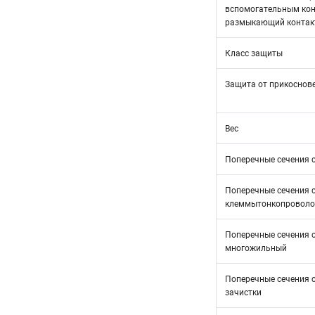
вспомогательным кон
размыкающий контак
Класс защиты
Защита от прикоснове
Вес
Поперечные сечения 
Поперечные сечения 
клеммытонкопроволо
Поперечные сечения 
многожильный
Поперечные сечения 
зачистки