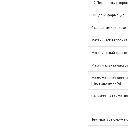
2. Технические хара
Общая информация
Стандарты и положен
Механический срок сл
Механический срок с
Максимальная часто
Максимальная частота
[Переключения/ч]
Стойкость к климати
Температура окружа