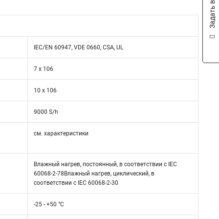
Задать вопрос
IEC/EN 60947, VDE 0660, CSA, UL
7 x 106
10 x 106
9000 S/h
см. характеристики
Влажный нагрев, постоянный, в соответствии с IEC
60068-2-78Влажный нагрев, циклический, в
соответствии с IEC 60068-2-30
-25 - +50 °C