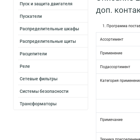
Пуск и защита двигателя
доп. конта
Пускатели
1. Программа поста
Распределительные шкафы
Ассортимент
Распределительные щиты
Применение
Расцепители
Реле
Подассортимент
Сетевые фильтры
Категория применени
Системы безопасности
Трансформаторы
Примечание
Техника присоединен