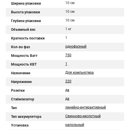
10 см
Ширина упаковки
10 см
Высота упаковки
10 см
Глубина упаковки
1 кг
Объемный вес
1
Кратность поставки
однофазный
Кол-во фаз
750
Мощность Ватт
1
Мощность КВТ
Для компьютера
Назначение
220
Напряжение
да
Розетки
да
Стабилизатор
линейно-интерактивный
Тип
Свинцово-кислотный
Тип аккумулятора
напольный
Установка