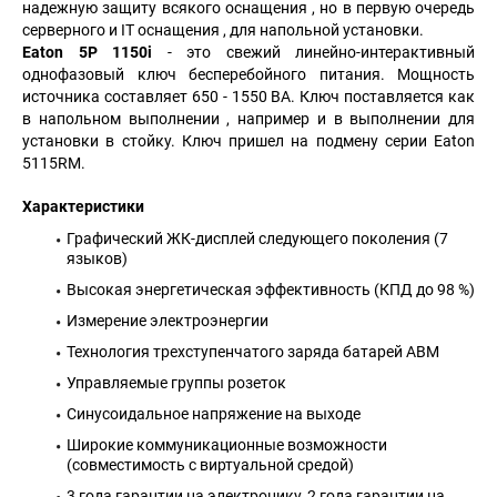
надежную защиту всякого оснащения , но в первую очередь
серверного и IT оснащения , для напольной установки.
Eaton 5P 1150i
- это свежий линейно-интерактивный
однофазовый ключ бесперебойного питания. Мощность
источника составляет 650 - 1550 ВА. Ключ поставляется как
в напольном выполнении , например и в выполнении для
установки в стойку. Ключ пришел на подмену серии Eaton
5115RM.
Характеристики
Графический ЖК-дисплей следующего поколения (7
языков)
Высокая энергетическая эффективность (КПД до 98 %)
Измерение электроэнергии
Технология трехступенчатого заряда батарей АВМ
Управляемые группы розеток
Синусоидальное напряжение на выходе
Широкие коммуникационные возможности
(совместимость с виртуальной средой)
3 года гарантии на электронику, 2 года гарантии на