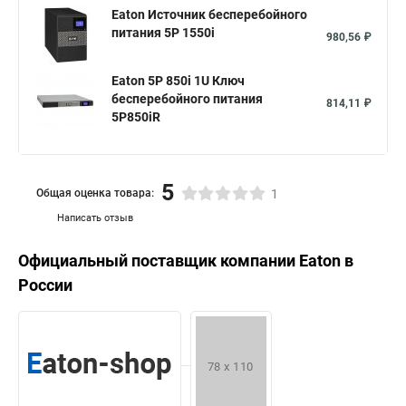
Eaton Источник бесперебойного
питания 5P 1550i
980,56 ₽
Eaton 5P 850i 1U Ключ
бесперебойного питания
814,11 ₽
5P850iR
5
Общая оценка товара:
1
Написать отзыв
Официальный поставщик компании
Eaton
в
России