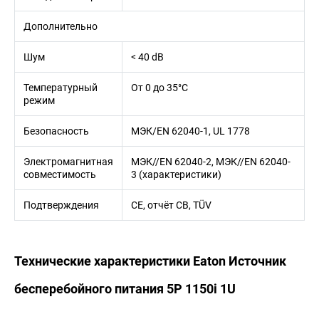
Дополнительно
Шум
< 40 dB
Температурный
От 0 до 35°C
режим
Безопасность
МЭК/EN 62040-1, UL 1778
Электромагнитная
МЭК//EN 62040-2, МЭК//EN 62040-
совместимость
3 (характеристики)
Подтверждения
CE, отчёт CB, TÜV
Технические характеристики Eaton Источник
бесперебойного питания 5P 1150i 1U