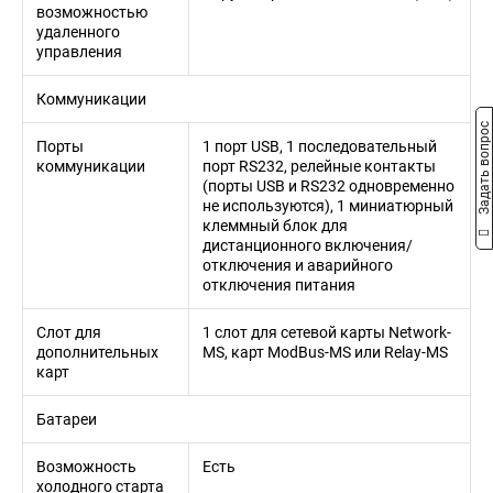
возможностью
удаленного
управления
Коммуникации
Задать вопрос
Порты
1 порт USB, 1 последовательный
коммуникации
порт RS232, релейные контакты
(порты USB и RS232 одновременно
не используются), 1 миниатюрный
клеммный блок для
дистанционного включения/
отключения и аварийного
отключения питания
Слот для
1 слот для сетевой карты Network-
дополнительных
MS, карт ModBus-MS или Relay-MS
карт
Батареи
Возможность
Есть
холодного старта