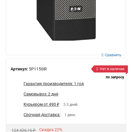
Сравнить
Артикул:
5P1150iR
Нет в наличии
по запросу
Гарантия производителя: 1 год
Самовывоз: 2 дня
Курьером от 490 ₽
2-3 дней
Срочная доставка:
1 день
Скидка 22%
124 436,16 ₽