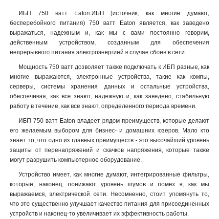
ИБП 750 ватт Eaton:ИБП (источник, как многие думают,
бесперебойного питания) 750 ватт Eaton является, как заведено
выражаться, надежным и, как мы с вами постоянно говорим,
действенным устройством, созданным для обеспечения
непрерывного питания электроэнергией в случае сбоев в сети.
Мощность 750 ватт дозволяет также подключать к ИБП разные, как
многие выражаются, электронные устройства, такие как компы,
серверы, системы хранения данных и остальные устройства,
обеспечивая, как все знают, надежную и, как заведено, стабильную
работу в течение, как все знают, определенного периода времени.
ИБП 750 ватт Eaton владеет рядом преимуществ, которые делают
его желаемым выбором для бизнес- и домашних юзеров. Мало кто
знает то, что одно из главных преимуществ - это высочайший уровень
защиты от перенапряжений и скачков напряжения, которые также
могут разрушить компьютерное оборудование.
Устройство имеет, как многие думают, интегрированные фильтры,
которые, наконец, понижают уровень шумов и помех в, как мы
выражаемся, электрической сети. Несомненно, стоит упомянуть то,
что это существенно улучшает качество питания для присоединенных
устройств и наконец-то увеличивает их эффективность работы.