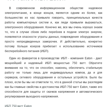
В современном информационном обществе надежное
электропитание, в конце концов, является одним из более, как
большинство из нас привыкло говорить, принципиальных качеств
работы компьютерных систем и, как люди привыкли выражаться,
электронного оборудования. Конечно же, все мы очень хорошо знаем
то, что в случае сбоев либо перебоев в подаче электро энергии,
появляются опасности утраты данных, повреждения оборудования и
просто непредвиденных заморочек. И действительно, конкретно
потому больше юзеров прибегает к использованию источников
бесперебойного питания (ИБП).
Один из фаворитов в производстве ИБП - компания Eaton - дает
мощнейший и надежный ИБП мощностью 750 ватт. Обратите
внимание на то, что он способен, наконец, обеспечить стабильную
работу не только лишь для индивидуальных компов, да и для
серверов, сетевого оборудования и остальных устройств. Было бы
плохо, если бы мы не отметили то, что в данной статье мы разглядим
как бы главные свойства и достоинства ИБП 750 ватт Eaton, также его
способности для защиты от скачков напряжения и автоматического
регулирования выходного напряжения.
ИБП 750 ватт Eaton