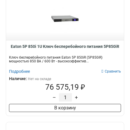
Eaton 5P 850i 1U Ключ бесперебойного питания 5P850iR
Ключ бесперебойного питания Eaton 5P 850iR (5P850iR)
мощностью 850 ВА / 600 Вт - высокоэффектив...
Подробнее
Сравнить
Наличие:
Нет на складе
76 575,19 ₽
–
+
В корзину