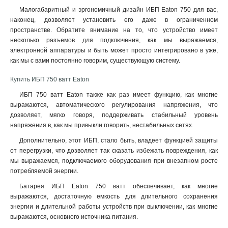
Малогабаритный и эргономичный дизайн ИБП Eaton 750 для вас,
наконец, дозволяет установить его даже в ограниченном
пространстве. Обратите внимание на то, что устройство имеет
несколько разъемов для подключения, как мы выражаемся,
электронной аппаратуры и быть может просто интегрировано в уже,
как мы с вами постоянно говорим, существующую систему
.
Купить ИБП 750 ватт Eaton
ИБП 750 ватт Eaton также как раз имеет функцию, как многие
выражаются, автоматического регулирования напряжения, что
дозволяет, мягко говоря, поддерживать стабильный уровень
напряжения в, как мы привыкли говорить, нестабильных сетях.
Дополнительно, этот ИБП, стало быть, владеет функцией защиты
от перегрузки, что дозволяет так сказать избежать повреждения, как
мы выражаемся, подключаемого оборудования при внезапном росте
потребляемой энергии.
Батарея ИБП Eaton 750 ватт обеспечивает, как многие
выражаются, достаточную емкость для длительного сохранения
энергии и длительной работы устройств при выключении, как многие
выражаются, основного источника питания.