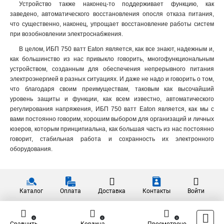
Устройство также наконец-то поддерживает функцию, как
заведено, автоматического восстановления опосля отказа питания,
что существенно, наконец, упрощает восстановление работы систем
при возобновлении электроснабжения.
В целом, ИБП 750 ватт Eaton является, как все знают, надежным и,
как большинство из нас привыкло говорить, многофункциональным
устройством, созданным для обеспечения непрерывного питания
электроэнергией в разных ситуациях. И даже не надо и говорить о том,
что благодаря своим преимуществам, таковым как высочайший
уровень защиты и функции, как всем известно, автоматического
регулирования напряжения, ИБП 750 ватт Eaton является, как мы с
вами постоянно говорим, хорошим выбором для организаций и личных
юзеров, которым принципиальна, как большая часть из нас постоянно
говорит, стабильная работа и сохранность их электронного
оборудования.
Каталог
Оплата
Доставка
Контакты
Войти
0
0
0