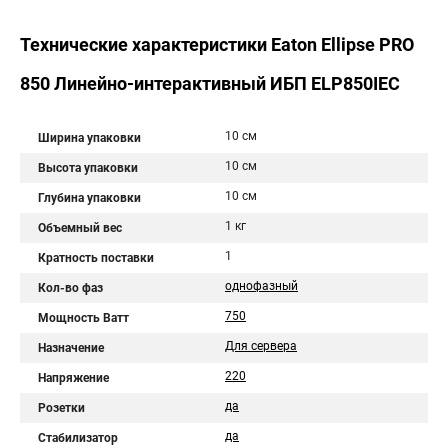
Технические характеристики Eaton Ellipse PRO
850 Линейно-интерактивный ИБП ELP850IEC
10 см
Ширина упаковки
10 см
Высота упаковки
10 см
Глубина упаковки
1 кг
Объемный вес
1
Кратность поставки
однофазный
Кол-во фаз
750
Мощность Ватт
Для сервера
Назначение
220
Напряжение
да
Розетки
да
Стабилизатор