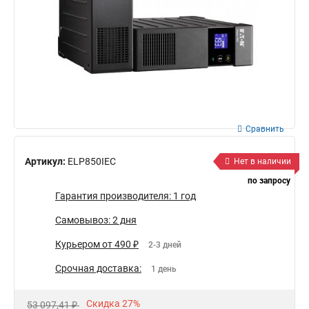
Сравнить
Артикул:
ELP850IEC
Нет в наличии
по запросу
Гарантия производителя: 1 год
Самовывоз: 2 дня
Курьером от 490 ₽
2-3 дней
Срочная доставка:
1 день
Скидка 27%
53 097,41 ₽