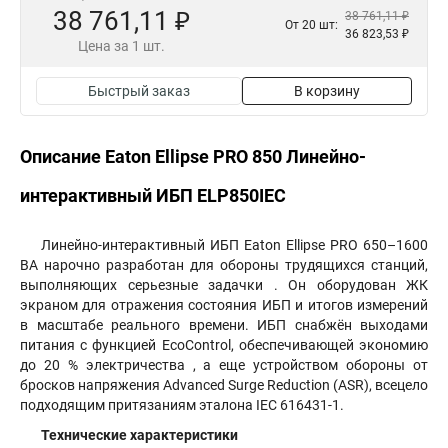
38 761,11 ₽
38 761,11 ₽
От 20 шт:
36 823,53 ₽
Цена за 1 шт.
Быстрый заказ
В корзину
Описание Eaton Ellipse PRO 850 Линейно-
интерактивный ИБП ELP850IEC
Линейно-интерактивный ИБП Eaton Ellipse PRO 650–1600
ВА нарочно разработан для обороны трудящихся станций,
выполняющих серьезные задачки . Он оборудован ЖК
экраном для отражения состояния ИБП и итогов измерений
в масштабе реального времени. ИБП снабжён выходами
питания с функцией EcoControl, обеспечивающей экономию
до 20 % электричества , а еще устройством обороны от
бросков напряжения Advanced Surge Reduction (ASR), всецело
подходящим притязаниям эталона IEC 616431-1.
Технические характеристики