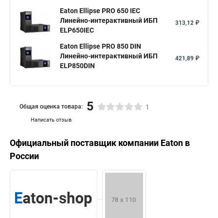
Eaton Ellipse PRO 650 IEC
Линейно-интерактивный ИБП
313,12 ₽
ELP650IEC
Eaton Ellipse PRO 850 DIN
Линейно-интерактивный ИБП
421,89 ₽
ELP850DIN
5
Общая оценка товара:
1
Написать отзыв
Официальный поставщик компании
Eaton
в
России