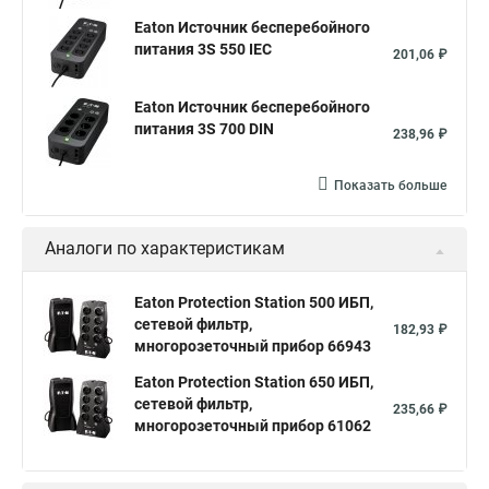
Eaton Источник бесперебойного
питания 3S 550 IEC
201,06 ₽
Eaton Источник бесперебойного
питания 3S 700 DIN
238,96 ₽
Показать больше
Аналоги по характеристикам
Eaton Protection Station 500 ИБП,
сетевой фильтр,
182,93 ₽
многорозеточный прибор 66943
Eaton Protection Station 650 ИБП,
сетевой фильтр,
235,66 ₽
многорозеточный прибор 61062