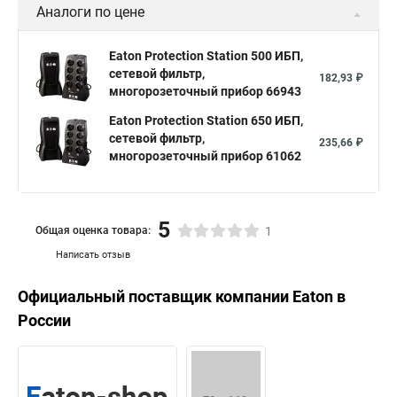
Аналоги по цене
Eaton Protection Station 500 ИБП,
сетевой фильтр,
182,93 ₽
многорозеточный прибор 66943
Eaton Protection Station 650 ИБП,
сетевой фильтр,
235,66 ₽
многорозеточный прибор 61062
5
Общая оценка товара:
1
Написать отзыв
Официальный поставщик компании
Eaton
в
России