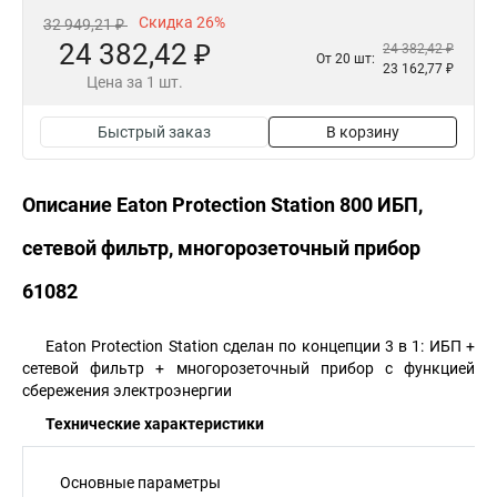
Скидка 26%
32 949,21 ₽
24 382,42 ₽
24 382,42 ₽
От 20 шт:
23 162,77 ₽
Цена за 1 шт.
Быстрый заказ
В корзину
Описание Eaton Protection Station 800 ИБП,
сетевой фильтр, многорозеточный прибор
61082
Eaton Protection Station сделан по концепции 3 в 1: ИБП +
сетевой фильтр + многорозеточный прибор с функцией
сбережения электроэнергии
Технические характеристики
Основные параметры