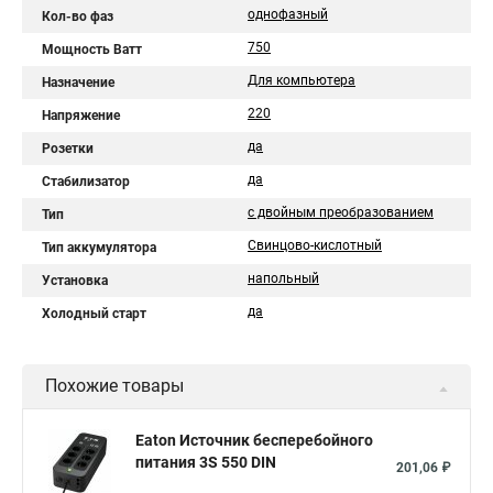
однофазный
Кол-во фаз
750
Мощность Ватт
Для компьютера
Назначение
220
Напряжение
да
Розетки
да
Стабилизатор
с двойным преобразованием
Тип
Свинцово-кислотный
Тип аккумулятора
напольный
Установка
да
Холодный старт
Похожие товары
Eaton Источник бесперебойного
питания 3S 550 DIN
201,06 ₽