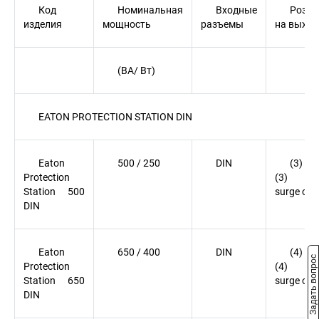
Код
Номинальная
Входные
Розет
изделия
мощность
разъемы
на выход
(ВА/ Вт)
EATON PROTECTION STATION DIN
Eaton
500 / 250
DIN
(3) DI
Protection
(3) D
Station 500
surge onl
DIN
Eaton
650 / 400
DIN
(4) DI
Задать вопрос
Protection
(4) D
Station 650
surge onl
DIN