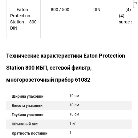
Eaton
800 / 500
DIN
(4) DI
Protection
(4) D
Station 800
surge onl
DIN
Технические характеристики Eaton Protection
Station 800 ИБП, сетевой фильтр,
многорозеточный прибор 61082
10 см
Ширина упаковки
10 см
Высота упаковки
10 см
Глубина упаковки
1 кг
Объемный вес
1
Кратность поставки