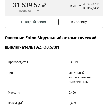
31 639,57 ₽
31 639,57 ₽
От 20 шт:
30 057,64 ₽
Цена за 1 шт.
Быстрый заказ
В корзину
Описание Eaton Модульный автоматический
выключатель FAZ-C0,5/3N
Производитель
EATON
Тип
модульный
автоматический
выключатель
Масса, кг
0,456
3
Объем, дм
0,439