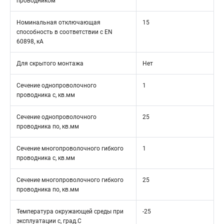
проводником
Номинальная отключающая
15
способность в соответствии с EN
60898, кА
Для скрытого монтажа
Нет
Сечение однопроволочного
1
проводника с, кв.мм
Сечение однопроволочного
25
проводника по, кв.мм
Сечение многопроволочного гибкого
1
проводника с, кв.мм
Сечение многопроволочного гибкого
25
проводника по, кв.мм
Температура окружающей среды при
-25
эксплуатации с, град.C