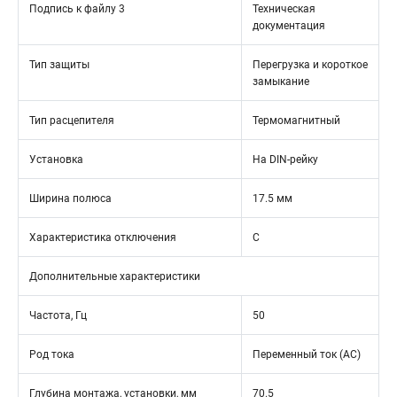
Подпись к файлу 3
Техническая
документация
Тип защиты
Перегрузка и короткое
замыкание
Тип расцепителя
Термомагнитный
Установка
На DIN-рейку
Ширина полюса
17.5 мм
Характеристика отключения
C
Дополнительные характеристики
Частота, Гц
50
Род тока
Переменный ток (AC)
Глубина монтажа, установки, мм
70.5