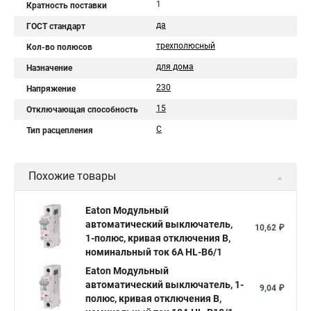
1
Кратность поставки
да
ГОСТ стандарт
трехполюсный
Кол-во полюсов
для дома
Назначение
230
Напряжение
15
Отключающая способность
C
Тип расцепления
Похожие товары
Eaton Модульный
автоматический выключатель,
10,62 ₽
1-полюс, кривая отключения B,
номинальный ток 6А HL-B6/1
Eaton Модульный
автоматический выключатель, 1-
9,04 ₽
полюс, кривая отключения B,