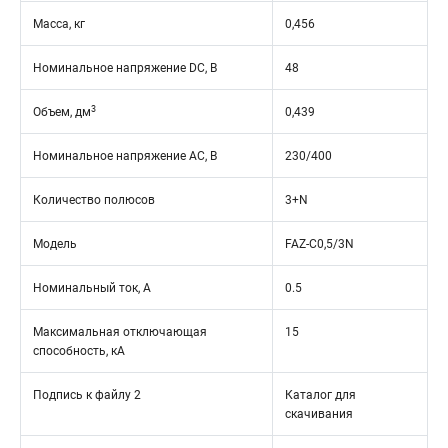
Масса, кг
0,456
Номинальное напряжение DC, В
48
3
Объем, дм
0,439
Номинальное напряжение АС, В
230/400
Количество полюсов
3+N
Модель
FAZ-C0,5/3N
Номинальный ток, А
0.5
Максимальная отключающая
15
способность, кА
Подпись к файлу 2
Каталог для
скачивания