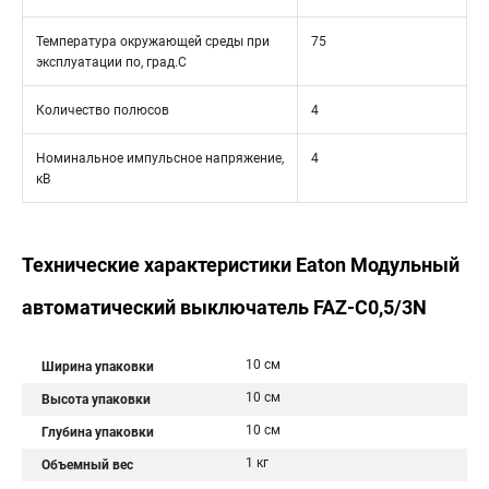
Температура окружающей среды при
75
эксплуатации по, град.C
Количество полюсов
4
Номинальное импульсное напряжение,
4
кВ
Технические характеристики Eaton Модульный
автоматический выключатель FAZ-C0,5/3N
10 см
Ширина упаковки
10 см
Высота упаковки
10 см
Глубина упаковки
1 кг
Объемный вес