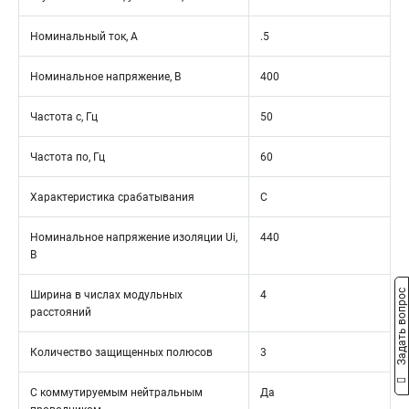
Номинальный ток, А
.5
Номинальное напряжение, В
400
Частота с, Гц
50
Частота по, Гц
60
Характеристика срабатывания
C
Номинальное напряжение изоляции Ui,
440
В
Задать вопрос
Ширина в числах модульных
4
расстояний
Количество защищенных полюсов
3
С коммутируемым нейтральным
Да