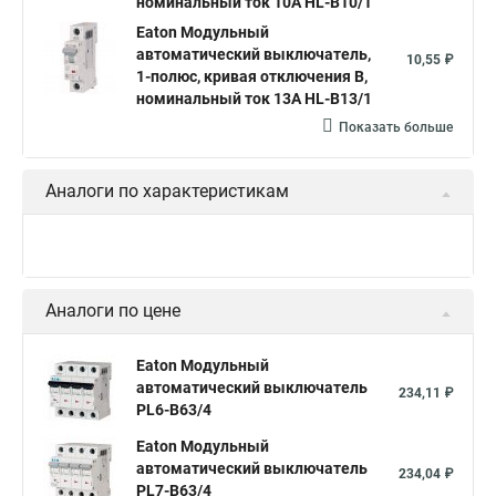
номинальный ток 10А HL-B10/1
Eaton Модульный
автоматический выключатель,
10,55 ₽
1-полюс, кривая отключения B,
номинальный ток 13А HL-B13/1
Показать больше
Аналоги по характеристикам
Аналоги по цене
Eaton Модульный
автоматический выключатель
234,11 ₽
PL6-B63/4
Eaton Модульный
автоматический выключатель
234,04 ₽
PL7-B63/4