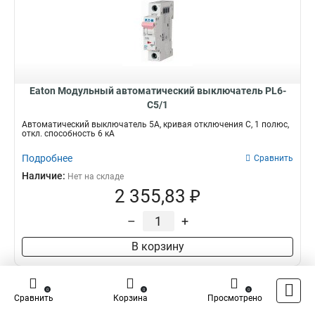
Eaton Модульный автоматический выключатель PL6-
C5/1
Автоматический выключатель 5А, кривая отключения C, 1 полюс,
откл. способность 6 кА
Подробнее
Сравнить
Наличие:
Нет на складе
2 355,83 ₽
–
+
В корзину
0
0
0
Сравнить
Корзина
Просмотрено