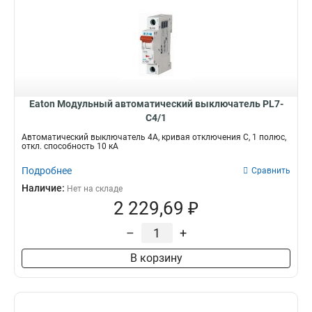
Eaton Модульный автоматический выключатель PL7-
C4/1
Автоматический выключатель 4А, кривая отключения C, 1 полюс,
откл. способность 10 кА
Подробнее
Сравнить
Наличие:
Нет на складе
2 229,69 ₽
–
+
В корзину