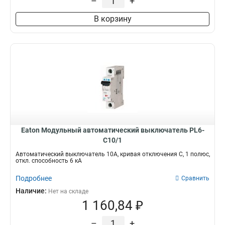
–
+
В корзину
Eaton Модульный автоматический выключатель PL6-
C10/1
Автоматический выключатель 10А, кривая отключения С, 1 полюс,
откл. способность 6 кА
Подробнее
Сравнить
Наличие:
Нет на складе
1 160,84 ₽
–
+